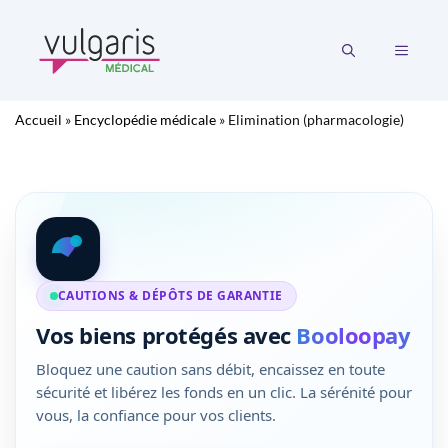
Aller
au
MENU
contenu
Accueil
»
Encyclopédie médicale
»
Elimination (pharmacologie)
CAUTIONS & DÉPÔTS DE GARANTIE
Vos biens protégés avec
Booloopay
Bloquez une caution sans débit, encaissez en toute
sécurité et libérez les fonds en un clic. La sérénité pour
vous, la confiance pour vos clients.