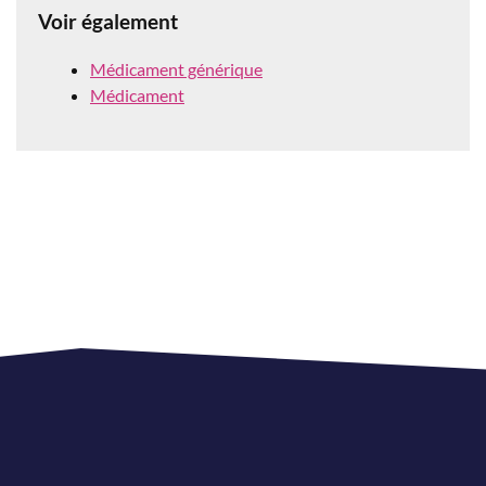
Voir également
Médicament générique
Médicament