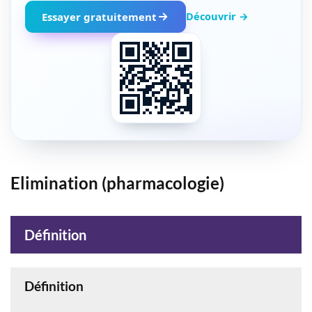
Découvrir →
Essayer gratuitement
Elimination (pharmacologie)
Définition
Définition