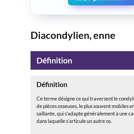
Diacondylien, enne
Définition
Définition
Ce terme désigne ce qui traversent le condyle.
de pièces osseuses, le plus souvent mobiles e
saillante, qui s’adapte généralement à une cav
dans laquelle s’articule un autre os.