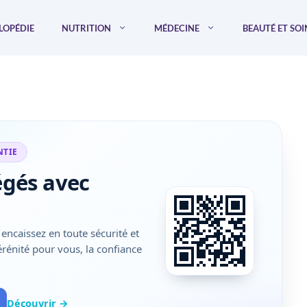
LOPÉDIE
NUTRITION
MÉDECINE
BEAUTÉ ET SOI
NTIE
égés avec
encaissez en toute sécurité et
sérénité pour vous, la confiance
Découvrir →