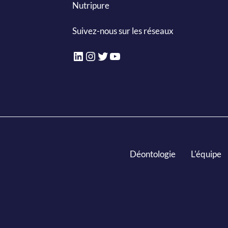
Nutripure
Suivez-nous sur les réseaux
LinkedIn
Instagram
Twitter
YouTube
Déontologie
L'équipe