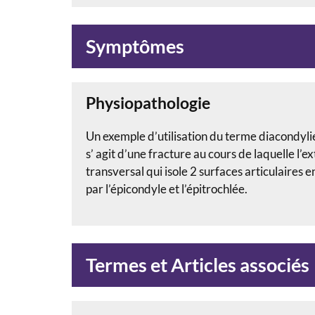
Symptômes
Physiopathologie
Un exemple d’utilisation du terme diacondylie
s’ agit d’une fracture au cours de laquelle l’e
transversal qui isole 2 surfaces articulaires
par l’épicondyle et l’épitrochlée.
Termes et Articles associés