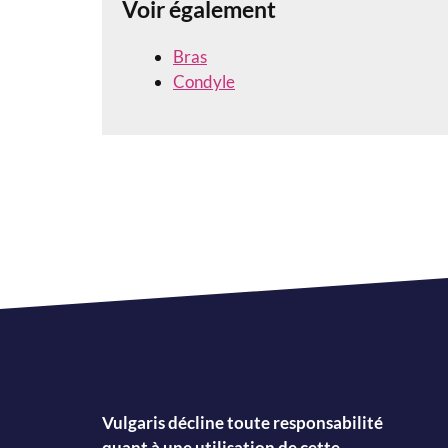
Voir également
Bras
Condyle
Vulgaris décline toute responsabilité
quant à une utilisation de cette