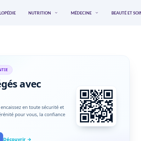
LOPÉDIE
NUTRITION
MÉDECINE
BEAUTÉ ET SOI
NTIE
égés avec
encaissez en toute sécurité et
sérénité pour vous, la confiance
Découvrir →