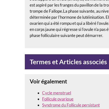
est aspiré par les franges du pavillon de la t
trompe de Fallope.La phase suivante, au niveau
déterminée par l'hormone de lutéinisation. Ell
ovarien qui a été rompu et qui a libéré l'ovu
en corps jaune qui régresse si l'ovule n'a pas
phase folliculaire suivante peut démarrer.
Termes et Articles associés
Voir également
Cycle menstruel
Follicule ovarique
Syndrome du Follicule persistant