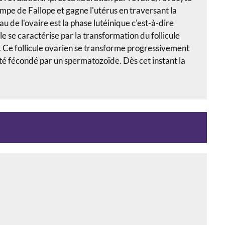
rompe de Fallope et gagne l'utérus en traversant la
 de l'ovaire est la phase lutéinique c'est-à-dire
e se caractérise par la transformation du follicule
le. Ce follicule ovarien se transforme progressivement
 été fécondé par un spermatozoïde. Dès cet instant la