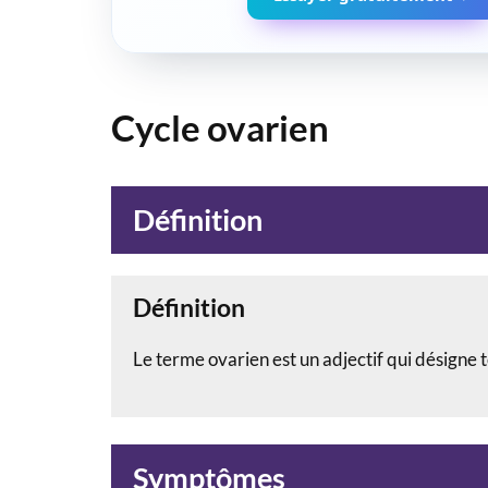
Cycle ovarien
Définition
Définition
Le terme ovarien est un adjectif qui désigne t
Symptômes