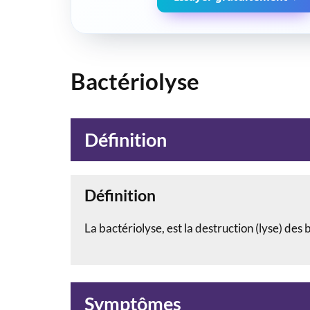
Bactériolyse
Définition
Définition
La bactériolyse, est la destruction (lyse) des
Symptômes