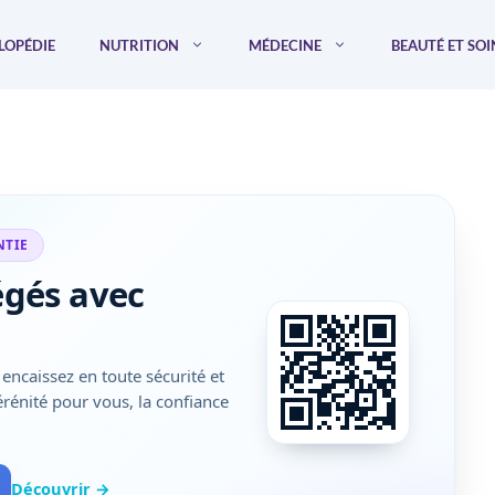
LOPÉDIE
NUTRITION
MÉDECINE
BEAUTÉ ET SOI
NTIE
égés avec
encaissez en toute sécurité et
sérénité pour vous, la confiance
Découvrir →