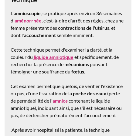
L'
amnioscopie
, se pratique après environ 36 semaines
d'
aménorrhée
, c'est-à-dire d'arrêt des règles, chez une
femme présentant des
contractions de l'utéru
s, et
dont l'
accouchement
semble imminent.
Cette technique permet d'examiner la clarté, et la
couleur du
liquide amniotique
et spécifiquement, de
rechercher la présence de
méconiums
pouvant
témoigner une souffrance du
fœtus
.
Cet examen permet quelquefois, de vérifier l'existence
ou pas, d'une fissuration de la
poche des eaux
(perte
de perméabilité de l'
amnios
contenant le liquide
amniotique), indiquant ainsi, que s'il est nécessaire ou
pas, de déclencher prématurément l'accouchement
.Après avoir hospitalisé la patiente, la technique