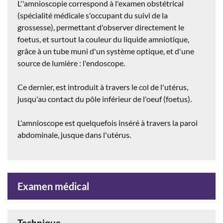
L''amnioscopie correspond à l'examen
obstétrical
(spécialité médicale s'occupant du suivi de la
grossesse), permettant d'observer directement le
foetus,
et surtout la couleur du liquide
amniotique,
grâce à un tube muni d'un système optique, et d'une
source de lumière :
l'endoscope.
Ce dernier,
est introduit à travers le col de l'utérus,
jusqu'au contact du pôle inférieur de l'oeuf (
foetus
).
L'amnioscope
est quelquefois inséré à travers la paroi
abdominale, jusque dans l'utérus.
Examen médical
Technique