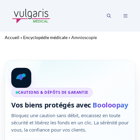
Aller
au
MENU
contenu
Accueil
»
Encyclopédie médicale
»
Amnioscopie
CAUTIONS & DÉPÔTS DE GARANTIE
Vos biens protégés avec
Booloopay
Bloquez une caution sans débit, encaissez en toute
sécurité et libérez les fonds en un clic. La sérénité pour
vous, la confiance pour vos clients.