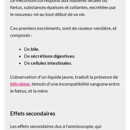
Le méconium correspond aux matières fécales du
fœtus, substances épaisses et collantes, excrétées par
le nouveau-né au tout début de sa vie.
Ces premiers excréments, sont de couleur verdâtre, et
composés :
De
bile
.
De
sécrétions digestives
.
De
cellules intestinales
.
L'observation d'un liquide jaune, traduit la présence de
bilirubine
, témoin d'une incompatibilité sanguine entre
le fœtus, et la mère.
Effets secondaires
Les effets secondaires dus à l'amnioscopie, qui