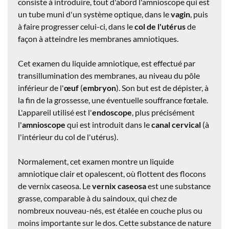
consiste à introduire, tout d'abord l'amnioscope qui est
un tube muni d'un système optique, dans le
vagin
, puis
à faire progresser celui-ci, dans le
col de l'utérus
de
façon à atteindre les membranes amniotiques.
Cet examen du liquide amniotique, est effectué par
transillumination des membranes, au niveau du pôle
inférieur de l'
œuf
(
embryon
). Son but est de dépister, à
la fin de la grossesse, une éventuelle souffrance fœtale.
L'appareil utilisé est l'
endoscope
, plus précisément
l'
amnioscope
qui est introduit dans le
canal cervical
(à
l'intérieur du col de l'utérus).
Normalement, cet examen montre un liquide
amniotique clair et opalescent, où flottent des flocons
de vernix caseosa. Le
vernix caseosa
est une substance
grasse, comparable à du saindoux, qui chez de
nombreux nouveau-nés, est étalée en couche plus ou
moins importante sur le dos. Cette substance de nature