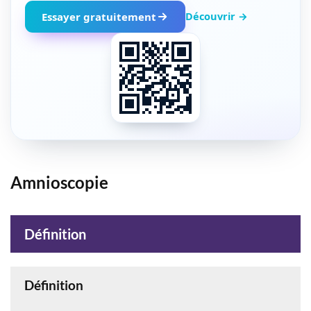
Découvrir →
Essayer gratuitement
Amnioscopie
Définition
Définition