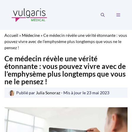
Aller
au
MENU
contenu
Accueil
»
Médecine
»
Ce médecin révèle une vérité étonnante : vous
pouvez vivre avec de l’emphysème plus longtemps que vous ne le
pensez !
Ce médecin révèle une vérité
étonnante : vous pouvez vivre avec de
l’emphysème plus longtemps que vous
ne le pensez !
Publié par
Julia Sonoraz
- Mis à jour le
23 mai 2023