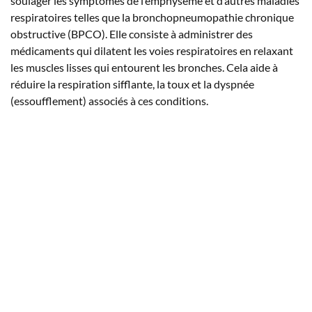
soulager les symptômes de l’emphysème et d’autres maladies
respiratoires telles que la bronchopneumopathie chronique
obstructive (BPCO). Elle consiste à administrer des
médicaments qui dilatent les voies respiratoires en relaxant
les muscles lisses qui entourent les bronches. Cela aide à
réduire la respiration sifflante, la toux et la dyspnée
(essoufflement) associés à ces conditions.