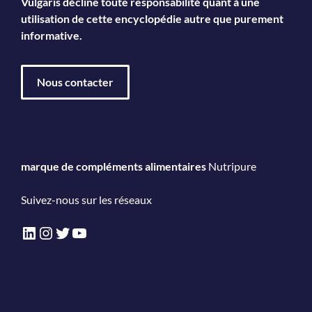
Vulgaris décline toute responsabilité quant à une
utilisation de cette encyclopédie autre que purement
informative.
Nous contacter
marque de compléments alimentaires
Nutripure
Suivez-nous sur les réseaux
LinkedIn
Instagram
Twitter
YouTube