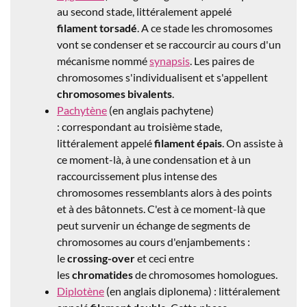
au second stade, littéralement appelé
filament torsadé
. A ce stade les chromosomes
vont se condenser et se raccourcir au cours d'un
mécanisme nommé
synapsis
. Les paires de
chromosomes s'individualisent et s'appellent
chromosomes bivalents
.
Pachytène
(en anglais pachytene)
: correspondant au troisième stade,
littéralement appelé
filament épais
. On assiste à
ce moment-là, à une condensation et à un
raccourcissement plus intense des
chromosomes ressemblants alors à des points
et à des bâtonnets. C'est à ce moment-là que
peut survenir un échange de segments de
chromosomes au cours d'enjambements :
le
crossing-over
et ceci entre
les
chromatides
de chromosomes homologues.
Diplotène
(en anglais diplonema) : littéralement