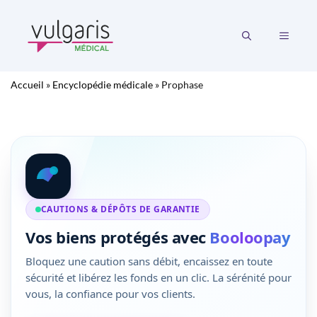
Aller
au
MENU
contenu
Accueil
»
Encyclopédie médicale
»
Prophase
CAUTIONS & DÉPÔTS DE GARANTIE
Vos biens protégés avec
Booloopay
Bloquez une caution sans débit, encaissez en toute
sécurité et libérez les fonds en un clic. La sérénité pour
vous, la confiance pour vos clients.