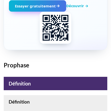
Découvrir →
Essayer gratuitement
Prophase
Définition
Définition