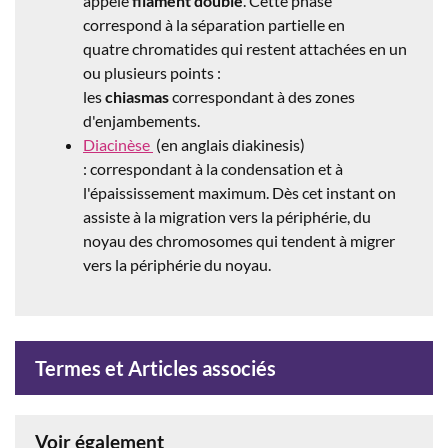
appelé
filament double
. Cette phase
correspond à la séparation partielle en
quatre chromatides qui restent attachées en un
ou plusieurs points :
les
chiasmas
correspondant à des zones
d'enjambements.
Diacinèse
(en anglais diakinesis)
: correspondant à la condensation et à
l'épaississement maximum. Dès cet instant on
assiste à la migration vers la périphérie, du
noyau des chromosomes qui tendent à migrer
vers la périphérie du noyau.
Termes et Articles associés
Voir également