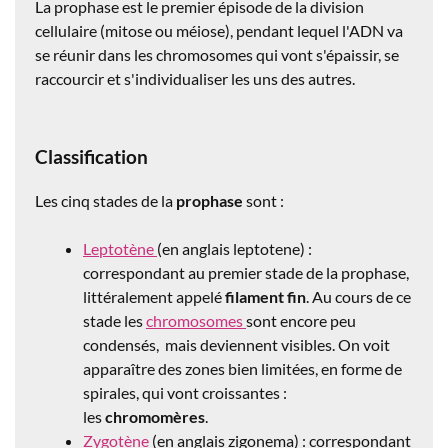
La prophase est le premier épisode de la division
cellulaire (mitose ou méiose), pendant lequel l'ADN va
se réunir dans les chromosomes qui vont s'épaissir, se
raccourcir et s'individualiser les uns des autres.
Classification
Les cinq stades de la
prophase
sont :
Leptotène
(en anglais leptotene) :
correspondant au premier stade de la prophase,
littéralement appelé
filament fin
. Au cours de ce
stade les
chromosomes
sont encore peu
condensés, mais deviennent visibles. On voit
apparaître des zones bien limitées, en forme de
spirales, qui vont croissantes :
les
chromomères
.
Zygotène
(en anglais zigonema) : correspondant