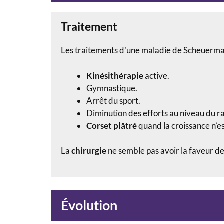
Traitement
Les traitements d'une maladie de Scheuerma
Kinésithérapie
active.
Gymnastique.
Arrêt du sport.
Diminution des efforts au niveau du ra
Corset
plâtré
quand la croissance n’e
La
chirurgie
ne semble pas avoir la faveur de
Évolution