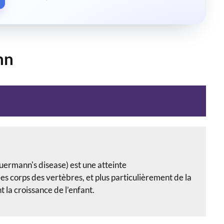
nn
uermann's disease) e
st une atteinte
es corps des vertèbres, et plus particulièrement de la
 la croissance de l’enfant.