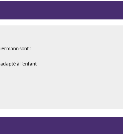
uermann sont :
 adapté à l’enfant