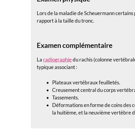
Lors de la maladie de Scheuermann c
ertains
rapport à la taille du tronc.
Examen complémentaire
La
radiographie
du rachis (colonne vertébral
typique associant :
Plateaux vertébraux feuilletés.
Creusement central du corps vertébra
Tassements.
Déformations en forme de coins des co
la huitième, et la neuvième vertèbre d