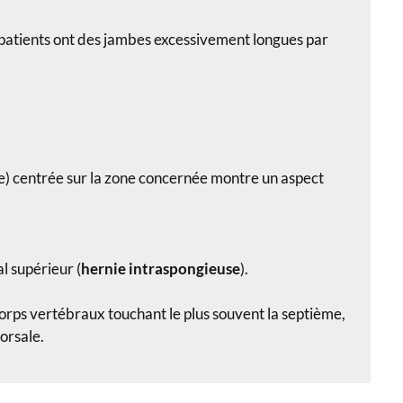
 patients ont des jambes excessivement longues par
e) centrée sur la zone concernée montre un aspect
l supérieur (
hernie intraspongieuse
).
rps vertébraux touchant le plus souvent la septième,
orsale.