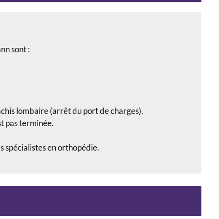
nn sont :
chis lombaire (arrêt du port de charges).
st pas terminée.
s spécialistes en orthopédie.