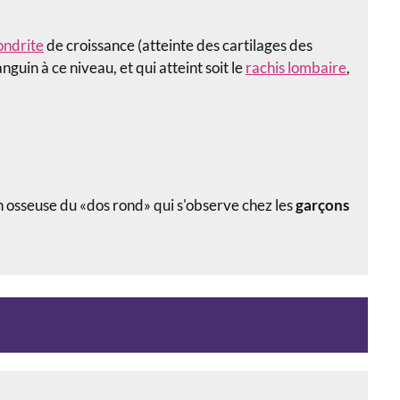
ondrite
de croissance (atteinte des cartilages des
guin à ce niveau, et qui atteint soit le
rachis lombaire
,
n osseuse du «dos rond» qui s'observe chez les
garçons