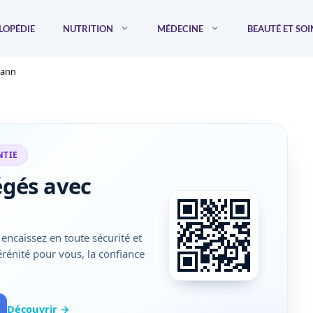
LOPÉDIE
NUTRITION
MÉDECINE
BEAUTÉ ET SOI
mann
NTIE
égés avec
encaissez en toute sécurité et
sérénité pour vous, la confiance
Découvrir →