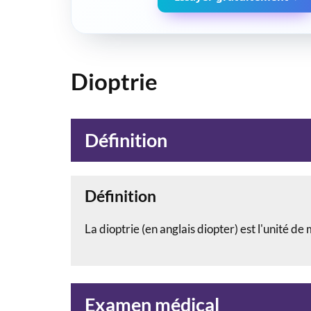
Dioptrie
Définition
Définition
La dioptrie (en anglais diopter) est l'unité de
Examen médical