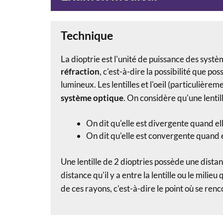
Technique
La dioptrie est l'unité de puissance des syst
réfraction
, c'est-à-dire la possibilité que po
lumineux.
Les lentilles et l'oeil (particulière
système optique
. On considère qu'une lentil
On dit qu'elle est divergente quand el
On dit qu'elle est convergente quand 
Une lentille de 2 dioptries possède une dista
distance qu'il y a entre la lentille ou le milie
de ces rayons, c'est-à-dire le point où se ren