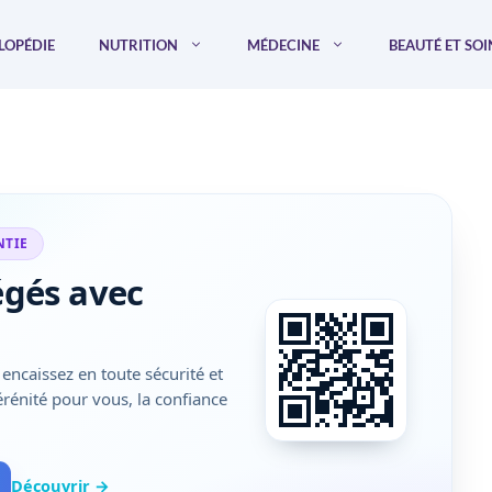
LOPÉDIE
NUTRITION
MÉDECINE
BEAUTÉ ET SOI
NTIE
égés avec
encaissez en toute sécurité et
sérénité pour vous, la confiance
Découvrir →