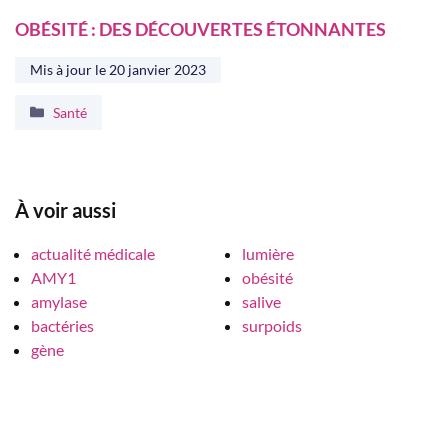
OBÉSITÉ : DES DÉCOUVERTES ÉTONNANTES
Mis à jour le
20 janvier 2023
Catégories
Santé
À voir aussi
actualité médicale
lumière
AMY1
obésité
amylase
salive
bactéries
surpoids
gène