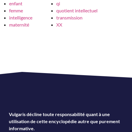
enfant
qi
femme
quotient intellectuel
intelligence
transmission
maternité
XX
Vulgaris décline toute responsabilité quant à une
utilisation de cette encyclopédie autre que purement
informative.