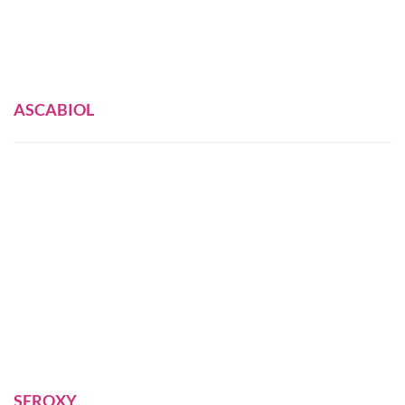
ASCABIOL
SEROXY