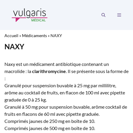
Aller
au
MENU
contenu
Accueil
»
Médicaments
»
NAXY
NAXY
Naxy est un médicament antibiotique contenant un
macrolide : la
clarithromycine
. Il se présente sous la forme de
:
Granulé pour suspension buvable à 25 mg par millilitre,
arôme au cocktail de fruits, en flacon de 100 ml avec pipette
graduée de 0 à 25 kg.
Granulé à 50 mg pour suspension buvable, arôme cocktail de
fruits en flacons de 60 ml avec pipette graduée.
Comprimés jaunes de 250 mg en boîte de 10.
Comprimés jaunes de 500 mg en boîte de 10.