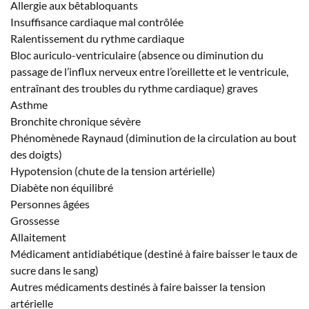
Allergie aux bêtabloquants
Insuffisance cardiaque mal contrôlée
Ralentissement du rythme cardiaque
Bloc auriculo-ventriculaire (absence ou diminution du
passage de l’influx nerveux entre l’oreillette et le ventricule,
entraînant des troubles du rythme cardiaque) graves
Asthme
Bronchite chronique sévère
Phénomènede Raynaud (diminution de la circulation au bout
des doigts)
Hypotension (chute de la tension artérielle)
Diabète non équilibré
Personnes âgées
Grossesse
Allaitement
Médicament antidiabétique (destiné à faire baisser le taux de
sucre dans le sang)
Autres médicaments destinés à faire baisser la tension
artérielle