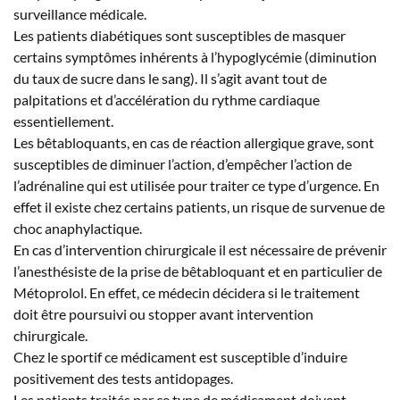
surveillance médicale.
Les patients diabétiques sont susceptibles de masquer
certains symptômes inhérents à l’hypoglycémie (diminution
du taux de sucre dans le sang). Il s’agit avant tout de
palpitations et d’accélération du rythme cardiaque
essentiellement.
Les bêtabloquants, en cas de réaction allergique grave, sont
susceptibles de diminuer l’action, d’empêcher l’action de
l’adrénaline qui est utilisée pour traiter ce type d’urgence. En
effet il existe chez certains patients, un risque de survenue de
choc anaphylactique.
En cas d’intervention chirurgicale il est nécessaire de prévenir
l’anesthésiste de la prise de bêtabloquant et en particulier de
Métoprolol. En effet, ce médecin décidera si le traitement
doit être poursuivi ou stopper avant intervention
chirurgicale.
Chez le sportif ce médicament est susceptible d’induire
positivement des tests antidopages.
Les patients traités par ce type de médicament doivent