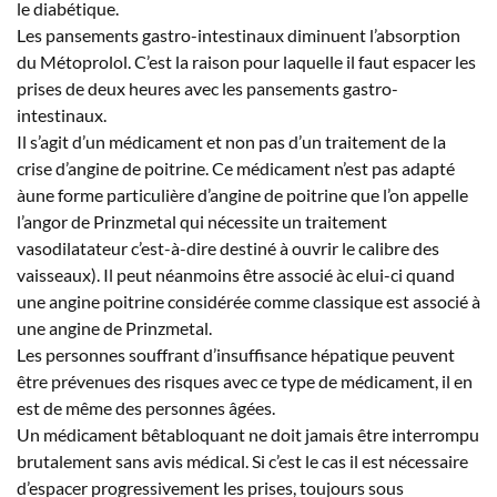
le diabétique.
Les pansements gastro-intestinaux diminuent l’absorption
du Métoprolol. C’est la raison pour laquelle il faut espacer les
prises de deux heures avec les pansements gastro-
intestinaux.
Il s’agit d’un médicament et non pas d’un traitement de la
crise d’angine de poitrine. Ce médicament n’est pas adapté
àune forme particulière d’angine de poitrine que l’on appelle
l’angor de Prinzmetal qui nécessite un traitement
vasodilatateur c’est-à-dire destiné à ouvrir le calibre des
vaisseaux). Il peut néanmoins être associé àc elui-ci quand
une angine poitrine considérée comme classique est associé à
une angine de Prinzmetal.
Les personnes souffrant d’insuffisance hépatique peuvent
être prévenues des risques avec ce type de médicament, il en
est de même des personnes âgées.
Un médicament bêtabloquant ne doit jamais être interrompu
brutalement sans avis médical. Si c’est le cas il est nécessaire
d’espacer progressivement les prises, toujours sous