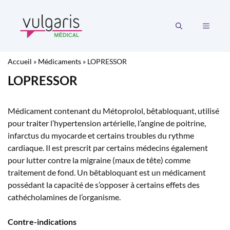
Aller
au
MENU
contenu
Accueil
»
Médicaments
»
LOPRESSOR
LOPRESSOR
Médicament contenant du Métoprolol, bêtabloquant, utilisé
pour traiter l’hypertension artérielle, l’angine de poitrine,
infarctus du myocarde et certains troubles du rythme
cardiaque. Il est prescrit par certains médecins également
pour lutter contre la migraine (maux de tête) comme
traitement de fond. Un bêtabloquant est un médicament
possédant la capacité de s’opposer à certains effets des
cathécholamines de l’organisme.
Contre-indications