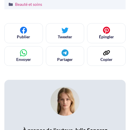
Catégories
Beauté et soins
Publier
Tweeter
Épingler
Envoyer
Partager
Copier