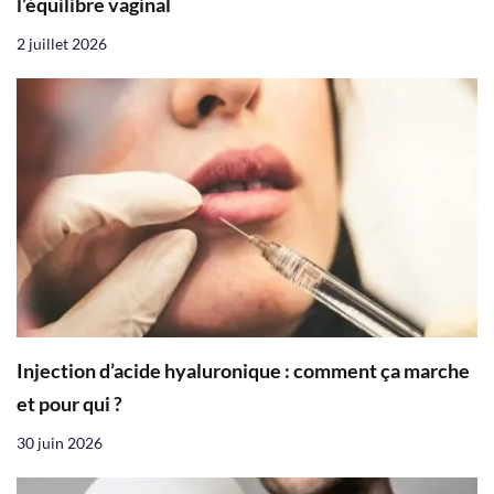
l’équilibre vaginal
2 juillet 2026
Injection d’acide hyaluronique : comment ça marche
et pour qui ?
30 juin 2026