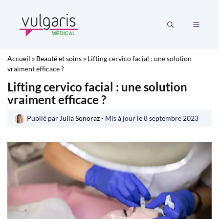
Aller
au
MENU
contenu
Accueil
»
Beauté et soins
»
Lifting cervico facial : une solution
vraiment efficace ?
Lifting cervico facial : une solution
vraiment efficace ?
Publié par
Julia Sonoraz
- Mis à jour le
8 septembre 2023