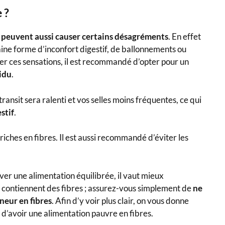
 ?
s peuvent aussi causer certains désagréments
. En effet
aine forme d’inconfort digestif, de ballonnements ou
viter ces sensations, il est recommandé d’opter pour un
sidu
.
ransit sera ralenti et vos selles moins fréquentes, ce qui
stif
.
iches en fibres. Il est aussi recommandé d’éviter les
ver une alimentation équilibrée, il vaut mieux
 contiennent des fibres ; assurez-vous simplement de
ne
neur en fibres
. Afin d’y voir plus clair, on vous donne
d’avoir une alimentation pauvre en fibres.