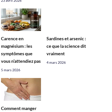
23 avril 2026
Carence en
Sardines et arsenic :
magnésium : les
ce que la science dit
symptômes que
vraiment
vous n’attendiez pas
4 mars 2026
5 mars 2026
Comment manger