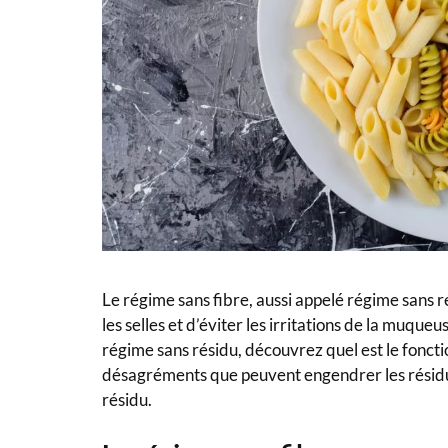
Le régime sans fibre, aussi appelé régime sans ré
les selles et d’éviter les irritations de la muqu
régime sans résidu, découvrez quel est le fonct
désagréments que peuvent engendrer les résidu
résidu.