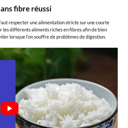
ans fibre réussi
l faut respecter une alimentation stricte sur une courte
les différents aliments riches en fibres afin de bien
iter lorsque l’on souffre de problèmes de digestion.