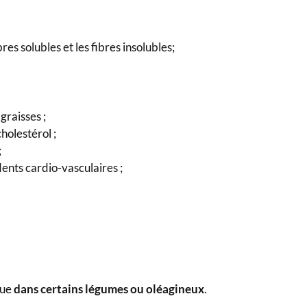
bres solubles et les fibres insolubles;
graisses ;
holestérol ;
;
ents cardio-vasculaires ;
ue
dans certains légumes ou oléagineux
.