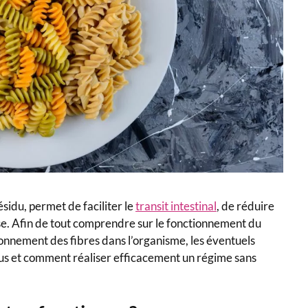
sidu, permet de faciliter le
transit intestinal
, de réduire
euse. Afin de tout comprendre sur le fonctionnement du
ionnement des fibres dans l’organisme, les éventuels
s et comment réaliser efficacement un régime sans