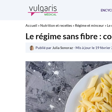
Aller
au
ENCYC
contenu
Accueil
»
Nutrition et recettes
»
Régime et minceur
»
Le 
Le régime sans fibre : 
Publié par
Julia Sonoraz
- Mis à jour le
19 février