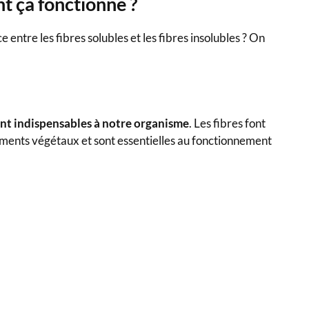
t ça fonctionne ?
e entre les fibres solubles et les fibres insolubles ? On
nt indispensables à notre organisme
. Les fibres font
aliments végétaux et sont essentielles au fonctionnement