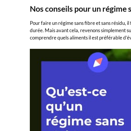
Nos conseils pour un régime s
Pour faire un régime sans fibre et sans résidu, i
durée. Mais avant cela, revenons simplement sur 
comprendre quels aliments il est préférable d’év