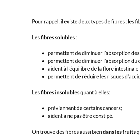
Pour rappel, il existe deux types de fibres : les fi
Les
fibres solubles
:
permettent de diminuer l’absorption des 
permettent de diminuer l’absorption du c
aident à l’équilibre de la flore intestinale 
permettent de réduire les risques d’accid
Les
fibres insolubles
quant à elles:
préviennent de certains cancers;
aident à ne pas être constipé.
On trouve des fibres aussi bien
dans les fruits
q