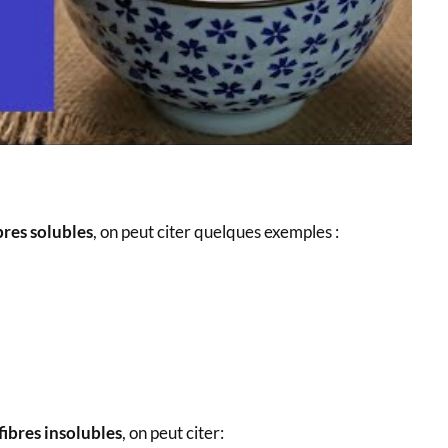
res solubles
, on peut citer quelques exemples :
ibres insolubles
, on peut citer: