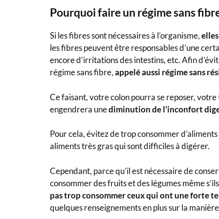
Pourquoi faire un régime sans fibre
Si les fibres sont nécessaires à l’organisme,
elle
les fibres peuvent être responsables d’une cert
encore d’irritations des intestins, etc. Afin d’é
régime sans fibre,
appelé aussi régime sans ré
Ce faisant, votre colon pourra se reposer, votre t
engendrera une
diminution de l’inconfort dige
Pour cela, évitez de trop consommer d’aliments r
aliments très gras qui sont difficiles à digérer.
Cependant, parce qu’il est nécessaire de conser
consommer des fruits et des légumes même s’ils
pas trop consommer ceux qui ont une forte te
quelques renseignements en plus sur la manière 