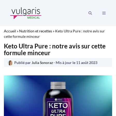
Aller
au
MENU
contenu
Accueil
»
Nutrition et recettes
»
Keto Ultra Pure : notre avis sur
cette formule minceur
Keto Ultra Pure : notre avis sur cette
formule minceur
Publié par
Julia Sonoraz
- Mis à jour le
11 août 2023