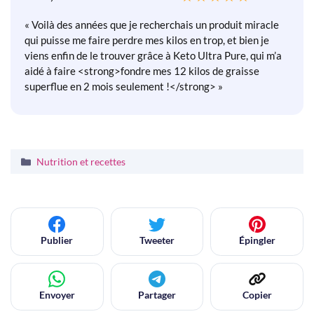
« Voilà des années que je recherchais un produit miracle
qui puisse me faire perdre mes kilos en trop, et bien je
viens enfin de le trouver grâce à Keto Ultra Pure, qui m’a
aidé à faire <strong>fondre mes 12 kilos de graisse
superflue en 2 mois seulement !</strong> »
Catégories
Nutrition et recettes
Publier
Tweeter
Épingler
Envoyer
Partager
Copier