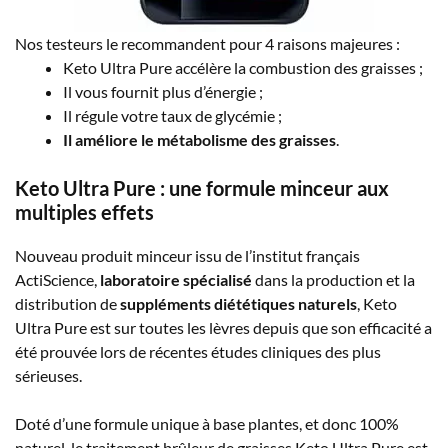
Nos testeurs le recommandent pour 4 raisons majeures :
Keto Ultra Pure accélère la combustion des graisses ;
Il vous fournit plus d’énergie ;
Il régule votre taux de glycémie ;
Il améliore le métabolisme des graisses
.
Keto Ultra Pure : une formule minceur aux
multiples effets
Nouveau produit minceur issu de l’institut français
ActiScience,
laboratoire spécialisé
dans la production et la
distribution de
suppléments diététiques naturels
, Keto
Ultra Pure est sur toutes les lèvres depuis que son efficacité a
été prouvée lors de récentes études cliniques des plus
sérieuses.
Doté d’une formule unique à base plantes, et donc 100%
naturel, le traitement brûleur de graisses Keto Ultra Pure est