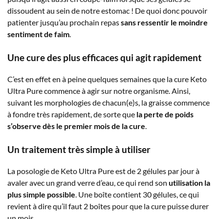
dissoudent au sein de notre estomac ! De quoi donc pouvoir
patienter jusqu’au prochain repas
sans ressentir le moindre
sentiment de faim
.
Une cure des plus efficaces qui agit rapidement
C’est en effet en à peine quelques semaines que la cure Keto
Ultra Pure commence à agir sur notre organisme. Ainsi,
suivant les morphologies de chacun(e)s, la graisse commence
à fondre très rapidement, de sorte que
la perte de poids
s’observe dès le premier mois de la cure
.
Un traitement très simple à utiliser
La posologie de Keto Ultra Pure est de 2 gélules par jour à
avaler avec un grand verre d’eau, ce qui rend son
utilisation la
plus simple possible
. Une boîte contient 30 gélules, ce qui
revient à dire qu’il faut 2 boîtes pour que la cure puisse durer
un mois.