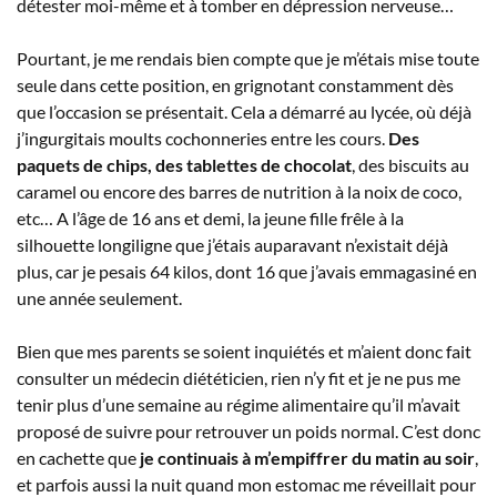
détester moi-même et à tomber en dépression nerveuse…
Pourtant, je me rendais bien compte que je m’étais mise toute
seule dans cette position, en grignotant constamment dès
que l’occasion se présentait. Cela a démarré au lycée, où déjà
j’ingurgitais moults cochonneries entre les cours.
Des
paquets de chips, des tablettes de chocolat
, des biscuits au
caramel ou encore des barres de nutrition à la noix de coco,
etc… A l’âge de 16 ans et demi, la jeune fille frêle à la
silhouette longiligne que j’étais auparavant n’existait déjà
plus, car je pesais 64 kilos, dont 16 que j’avais emmagasiné en
une année seulement.
Bien que mes parents se soient inquiétés et m’aient donc fait
consulter un médecin diététicien, rien n’y fit et je ne pus me
tenir plus d’une semaine au régime alimentaire qu’il m’avait
proposé de suivre pour retrouver un poids normal. C’est donc
en cachette que
je continuais à m’empiffrer du matin au soir
,
et parfois aussi la nuit quand mon estomac me réveillait pour