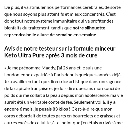
De plus, il va stimuler nos performances cérébrales, de sorte
que nous soyons plus attentifs et mieux concentrés. C’est
donc tout notre système immunitaire qui va profiter des
bienfaits du traitement, tandis que
notre silhouette
reprendra belle allure de semaine en semaine
.
Avis de notre testeur sur la formule minceur
Keto Ultra Pure après 3 mois de cure
« Je me prénomme Maddy, j’ai 26 ans et je suis une
Londonienne expatriée à Paris depuis quelques années déjà.
Je travaille en tant que directrice artistique dans une agence
de la capitale française et je dois dire que sans mon souci de
poids qui me collait à la peau depuis mon adolescence, ma vie
aurait été un véritable conte de fée. Seulement voilà,
il y a
encore 6 mois, je pesais 83 kilos !
C’est-à-dire que mon
corps débordait de toutes parts en bourrelets de graisses et
autres excès de cellulite, à tel point que j’en étais arrivée à me