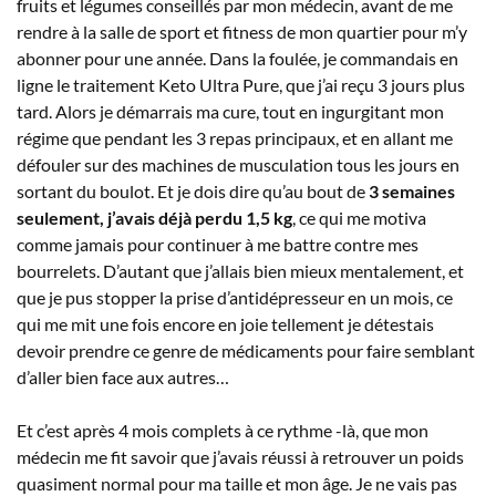
fruits et légumes conseillés par mon médecin, avant de me
rendre à la salle de sport et fitness de mon quartier pour m’y
abonner pour une année. Dans la foulée, je commandais en
ligne le traitement Keto Ultra Pure, que j’ai reçu 3 jours plus
tard. Alors je démarrais ma cure, tout en ingurgitant mon
régime que pendant les 3 repas principaux, et en allant me
défouler sur des machines de musculation tous les jours en
sortant du boulot. Et je dois dire qu’au bout de
3 semaines
seulement, j’avais déjà perdu 1,5 kg
, ce qui me motiva
comme jamais pour continuer à me battre contre mes
bourrelets. D’autant que j’allais bien mieux mentalement, et
que je pus stopper la prise d’antidépresseur en un mois, ce
qui me mit une fois encore en joie tellement je détestais
devoir prendre ce genre de médicaments pour faire semblant
d’aller bien face aux autres…
Et c’est après 4 mois complets à ce rythme -là, que mon
médecin me fit savoir que j’avais réussi à retrouver un poids
quasiment normal pour ma taille et mon âge. Je ne vais pas