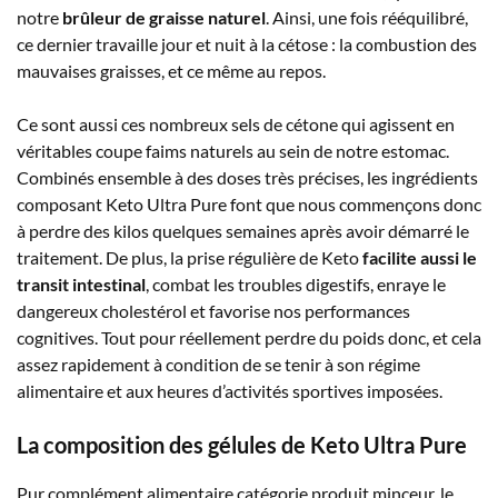
notre
brûleur de graisse naturel
. Ainsi, une fois rééquilibré,
ce dernier travaille jour et nuit à la cétose : la combustion des
mauvaises graisses, et ce même au repos.
Ce sont aussi ces nombreux sels de cétone qui agissent en
véritables coupe faims naturels au sein de notre estomac.
Combinés ensemble à des doses très précises, les ingrédients
composant Keto Ultra Pure font que nous commençons donc
à perdre des kilos quelques semaines après avoir démarré le
traitement. De plus, la prise régulière de Keto
facilite aussi le
transit intestinal
, combat les troubles digestifs, enraye le
dangereux cholestérol et favorise nos performances
cognitives. Tout pour réellement perdre du poids donc, et cela
assez rapidement à condition de se tenir à son régime
alimentaire et aux heures d’activités sportives imposées.
La composition des gélules de Keto Ultra Pure
Pur complément alimentaire catégorie produit minceur, le