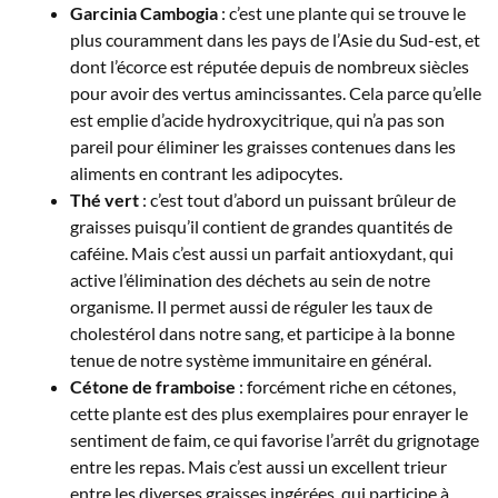
Garcinia Cambogia
: c’est une plante qui se trouve le
plus couramment dans les pays de l’Asie du Sud-est, et
dont l’écorce est réputée depuis de nombreux siècles
pour avoir des vertus amincissantes. Cela parce qu’elle
est emplie d’acide hydroxycitrique, qui n’a pas son
pareil pour éliminer les graisses contenues dans les
aliments en contrant les adipocytes.
Thé vert
: c’est tout d’abord un puissant brûleur de
graisses puisqu’il contient de grandes quantités de
caféine. Mais c’est aussi un parfait antioxydant, qui
active l’élimination des déchets au sein de notre
organisme. Il permet aussi de réguler les taux de
cholestérol dans notre sang, et participe à la bonne
tenue de notre système immunitaire en général.
Cétone de framboise
: forcément riche en cétones,
cette plante est des plus exemplaires pour enrayer le
sentiment de faim, ce qui favorise l’arrêt du grignotage
entre les repas. Mais c’est aussi un excellent trieur
entre les diverses graisses ingérées, qui participe à