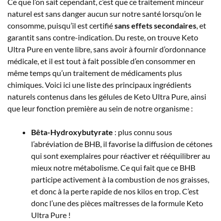
Ce que l’on sait cependant, c’est que ce traitement minceur
naturel est sans danger aucun sur notre santé lorsqu’on le
consomme, puisqu’il est certifié
sans effets secondaires
, et
garantit sans contre-indication. Du reste, on trouve Keto
Ultra Pure en vente libre, sans avoir à fournir d’ordonnance
médicale, et il est tout à fait possible d’en consommer en
même temps qu’un traitement de médicaments plus
chimiques. Voici ici une liste des principaux ingrédients
naturels contenus dans les gélules de Keto Ultra Pure, ainsi
que leur fonction première au sein de notre organisme :
Bêta-Hydroxybutyrate
: plus connu sous
l’abréviation de BHB, il favorise la diffusion de cétones
qui sont exemplaires pour réactiver et rééquilibrer au
mieux notre métabolisme. Ce qui fait que ce BHB
participe activement à la combustion de nos graisses,
et donc à la perte rapide de nos kilos en trop. C’est
donc l’une des pièces maîtresses de la formule Keto
Ultra Pure !