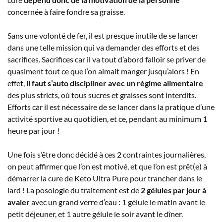
concernée à faire fondre sa graisse.
Sans une volonté de fer, il est presque inutile de se lancer
dans une telle mission qui va demander des efforts et des
sacrifices. Sacrifices car il va tout d’abord falloir se priver de
quasiment tout ce que l’on aimait manger jusqu’alors ! En
effet,
il faut s’auto discipliner avec un régime alimentaire
des plus stricts, où tous sucres et graisses sont interdits.
Efforts car il est nécessaire de se lancer dans la pratique d’une
activité sportive au quotidien, et ce, pendant au minimum 1
heure par jour !
Une fois s’être donc décidé à ces 2 contraintes journalières,
on peut affirmer que l’on est motivé, et que l’on est prêt(e) à
démarrer la cure de Keto Ultra Pure pour trancher dans le
lard ! La posologie du traitement est de
2 gélules par jour à
avaler
avec un grand verre d’eau : 1 gélule le matin avant le
petit déjeuner, et 1 autre gélule le soir avant le dîner.