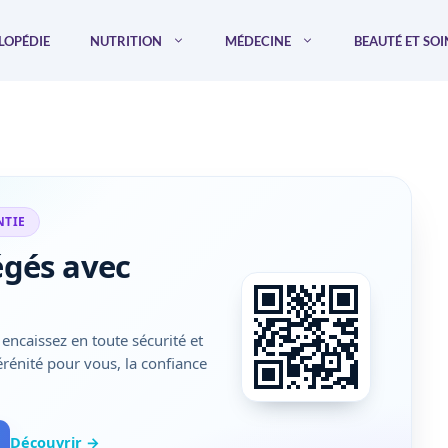
LOPÉDIE
NUTRITION
MÉDECINE
BEAUTÉ ET SOI
NTIE
égés avec
encaissez en toute sécurité et
sérénité pour vous, la confiance
Découvrir →