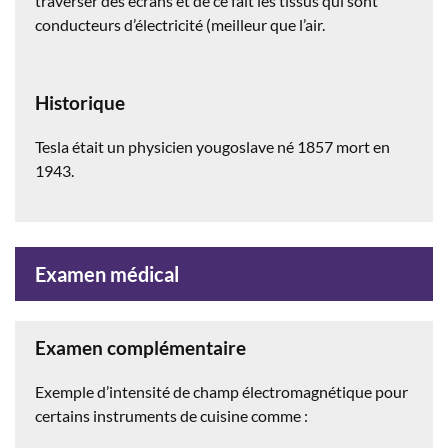
traverser des écrans et de ce fait les tissus qui sont
conducteurs d’électricité (meilleur que l’air.
Historique
Tesla était un physicien yougoslave né 1857 mort en
1943.
Examen médical
Examen complémentaire
Exemple d’intensité de champ électromagnétique pour
certains instruments de cuisine comme :