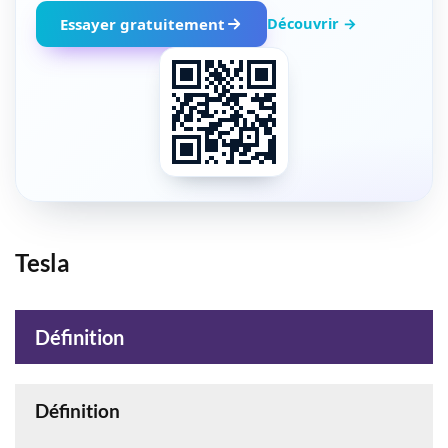
Découvrir →
Essayer gratuitement
Tesla
Définition
Définition