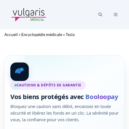
Aller
au
MENU
contenu
Accueil
»
Encyclopédie médicale
»
Tesla
CAUTIONS & DÉPÔTS DE GARANTIE
Vos biens protégés avec
Booloopay
Bloquez une caution sans débit, encaissez en toute
sécurité et libérez les fonds en un clic. La sérénité pour
vous, la confiance pour vos clients.