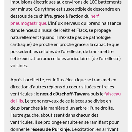
impulsions électriques aux environs de 100 battements
par minute. Ce rythme est susceptible de descendre en
dessous de ce chiffre, grâce à l'action du
nerf
pneumogastrique
. L'influx nerveux qui prend naissance
dans le nœud sinusal de Keith et Flack, se propage
naturellement (quand il n'existe pas de pathologie
cardiaque) de proche en proche grâce à la capacité que
possèdent les cellules de l'oreillette, de transmettre
cette excitation aux cellules auriculaires (de l'oreillette)
voisines.
Après l'oreillette, cet influx électrique se transmet en
direction d'autres régions du coeur situées entre les
ventricules : le
nœud d'Aschoff-Tawara
puis le
faisceau
de His
. Le tronc nerveux de ce faisceau se divise en
deux branches à la manière d'un arbre : l'une droite,
l'autre gauche, aboutissant dans chacun des
ventricules. Il se prolonge ensuite en se ramifiant pour
donner le
réseau de Purkinje
. L'excitation, en arrivant