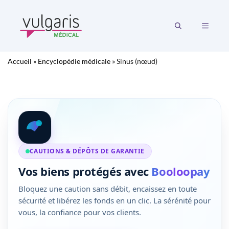
Aller
au
MENU
contenu
Accueil
»
Encyclopédie médicale
»
Sinus (nœud)
CAUTIONS & DÉPÔTS DE GARANTIE
Vos biens protégés avec
Booloopay
Bloquez une caution sans débit, encaissez en toute
sécurité et libérez les fonds en un clic. La sérénité pour
vous, la confiance pour vos clients.