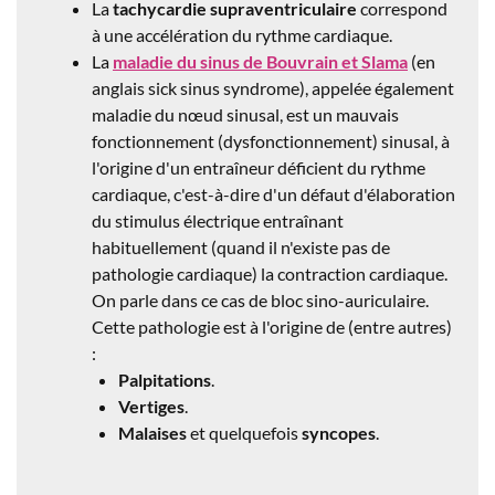
La
tachycardie supraventriculaire
correspond
à une accélération du rythme cardiaque.
La
maladie du sinus de Bouvrain et Slama
(en
anglais sick sinus syndrome), appelée également
maladie du nœud sinusal, est un mauvais
fonctionnement (dysfonctionnement) sinusal, à
l'origine d'un entraîneur déficient du rythme
cardiaque, c'est-à-dire d'un défaut d'élaboration
du stimulus électrique entraînant
habituellement (quand il n'existe pas de
pathologie cardiaque) la contraction cardiaque.
On parle dans ce cas de bloc sino-auriculaire.
Cette pathologie est à l'origine de (entre autres)
:
Palpitations
.
Vertiges
.
Malaises
et quelquefois
syncopes
.