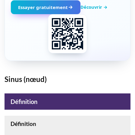
Découvrir →
Essayer gratuitement
Sinus (nœud)
Définition
Définition