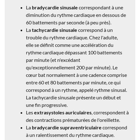
La
bradycardie sinusale
correspondant à une
diminution du rythme cardiaque en dessous de
60 battements par seconde (à peu près).
La
tachycardie sinusale
correspond à un
trouble du rythme cardiaque. Chez l'adulte,
elle se définit comme une accélération du
rythme cardiaque dépassant 100 battements
par minute (et n'excédant
qu'exceptionnellement 200 par minute). Le
cœur bat normalement à une cadence comprise
entre 60 et 80 battements par minute, ce qui
correspond à un rythme, appelé rythme sinusal.
La tachycardie sinusale présente un début et
une fin progressive.
Les
extrasystoles auriculaires
, correspondent à
des contractions prématurées de l'oreillette.
La
bradycardie supraventriculaire
correspond
à un ralentissement du rythme cardiaque.