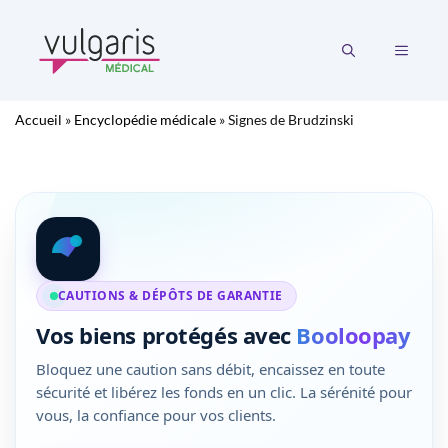
Aller
au
MENU
contenu
Accueil
»
Encyclopédie médicale
»
Signes de Brudzinski
CAUTIONS & DÉPÔTS DE GARANTIE
Vos biens protégés avec
Booloopay
Bloquez une caution sans débit, encaissez en toute
sécurité et libérez les fonds en un clic. La sérénité pour
vous, la confiance pour vos clients.