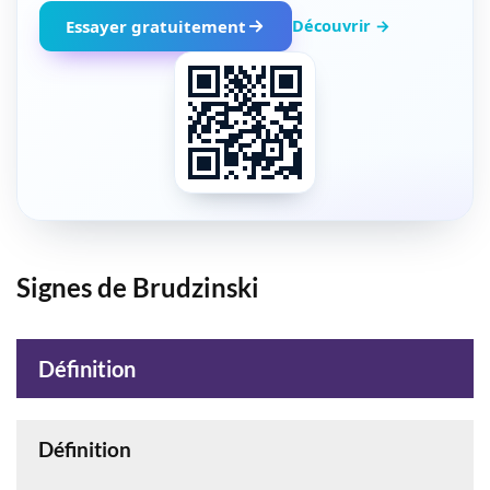
Découvrir →
Essayer gratuitement
Signes de Brudzinski
Définition
Définition