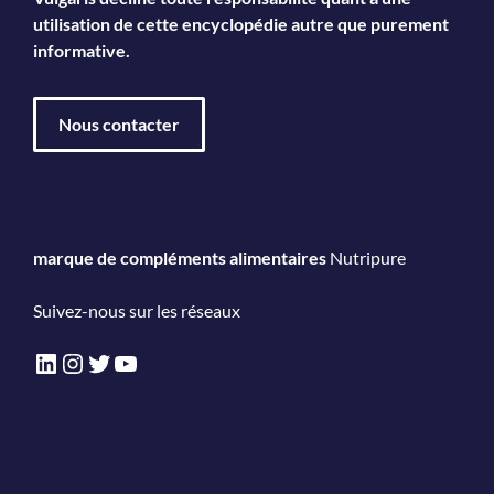
utilisation de cette encyclopédie autre que purement
informative.
Nous contacter
marque de compléments alimentaires
Nutripure
Suivez-nous sur les réseaux
LinkedIn
Instagram
Twitter
YouTube