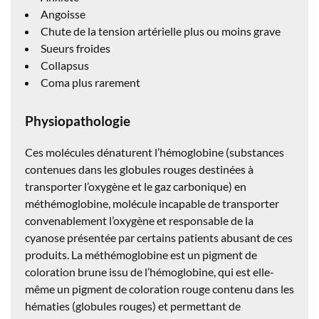
Angoisse
Chute de la tension artérielle plus ou moins grave
Sueurs froides
Collapsus
Coma plus rarement
Physiopathologie
Ces molécules dénaturent l’hémoglobine (substances
contenues dans les globules rouges destinées à
transporter l’oxygène et le gaz carbonique) en
méthémoglobine, molécule incapable de transporter
convenablement l’oxygène et responsable de la
cyanose présentée par certains patients abusant de ces
produits. La méthémoglobine est un pigment de
coloration brune issu de l’hémoglobine, qui est elle-
même un pigment de coloration rouge contenu dans les
hématies (globules rouges) et permettant de