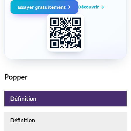
Découvrir →
Essayer gratuitement
Popper
Définition
Définition