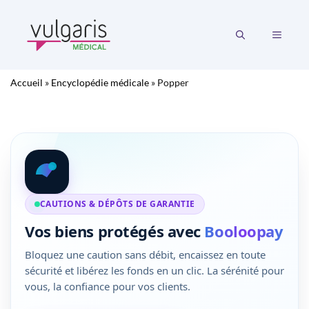
Aller
au
MENU
contenu
Accueil
»
Encyclopédie médicale
»
Popper
CAUTIONS & DÉPÔTS DE GARANTIE
Vos biens protégés avec
Booloopay
Bloquez une caution sans débit, encaissez en toute
sécurité et libérez les fonds en un clic. La sérénité pour
vous, la confiance pour vos clients.