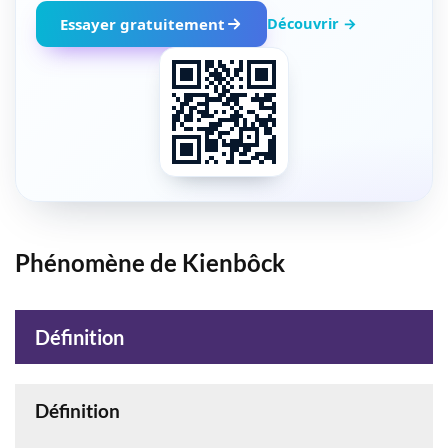
Découvrir →
Essayer gratuitement
Phénomène de Kienbôck
Définition
Définition