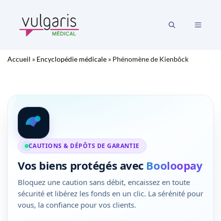
Aller
au
MENU
contenu
Accueil
»
Encyclopédie médicale
»
Phénomène de Kienbôck
CAUTIONS & DÉPÔTS DE GARANTIE
Vos biens protégés avec
Booloopay
Bloquez une caution sans débit, encaissez en toute
sécurité et libérez les fonds en un clic. La sérénité pour
vous, la confiance pour vos clients.