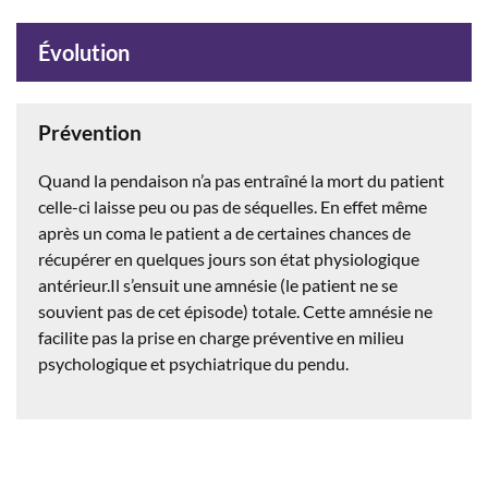
Évolution
Prévention
Quand la pendaison n’a pas entraîné la mort du patient
celle-ci laisse peu ou pas de séquelles. En effet même
après un coma le patient a de certaines chances de
récupérer en quelques jours son état physiologique
antérieur.Il s’ensuit une amnésie (le patient ne se
souvient pas de cet épisode) totale. Cette amnésie ne
facilite pas la prise en charge préventive en milieu
psychologique et psychiatrique du pendu.