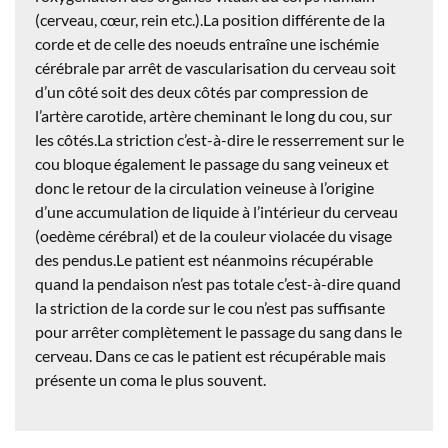
(cerveau, cœur, rein etc.).La position différente de la
corde et de celle des noeuds entraîne une ischémie
cérébrale par arrêt de vascularisation du cerveau soit
d’un côté soit des deux côtés par compression de
l’artère carotide, artère cheminant le long du cou, sur
les côtés.La striction c’est-à-dire le resserrement sur le
cou bloque également le passage du sang veineux et
donc le retour de la circulation veineuse à l’origine
d’une accumulation de liquide à l’intérieur du cerveau
(oedème cérébral) et de la couleur violacée du visage
des pendus.Le patient est néanmoins récupérable
quand la pendaison n’est pas totale c’est-à-dire quand
la striction de la corde sur le cou n’est pas suffisante
pour arrêter complètement le passage du sang dans le
cerveau. Dans ce cas le patient est récupérable mais
présente un coma le plus souvent.