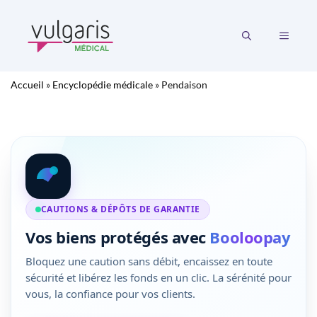
Aller
au
MENU
contenu
Accueil
»
Encyclopédie médicale
»
Pendaison
CAUTIONS & DÉPÔTS DE GARANTIE
Vos biens protégés avec
Booloopay
Bloquez une caution sans débit, encaissez en toute
sécurité et libérez les fonds en un clic. La sérénité pour
vous, la confiance pour vos clients.