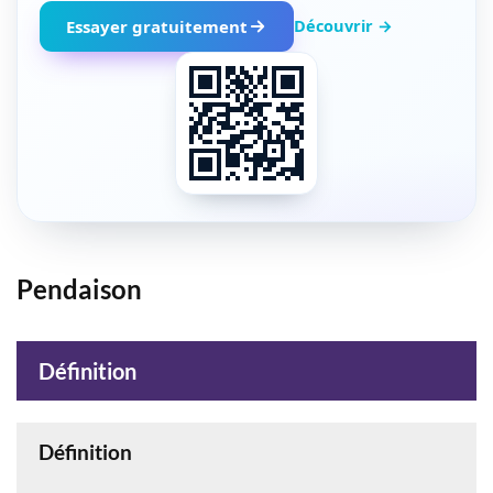
Découvrir →
Essayer gratuitement
Pendaison
Définition
Définition