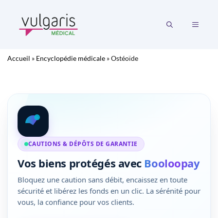
Aller
au
MENU
contenu
Accueil
»
Encyclopédie médicale
»
Ostéoïde
CAUTIONS & DÉPÔTS DE GARANTIE
Vos biens protégés avec
Booloopay
Bloquez une caution sans débit, encaissez en toute
sécurité et libérez les fonds en un clic. La sérénité pour
vous, la confiance pour vos clients.