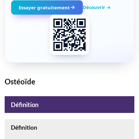
Découvrir →
Essayer gratuitement
Ostéoïde
Définition
Définition