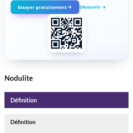
Découvrir →
Essayer gratuitement
Nodulite
Définition
Définition