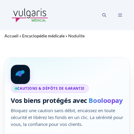
Aller
au
MENU
contenu
Accueil
»
Encyclopédie médicale
»
Nodulite
CAUTIONS & DÉPÔTS DE GARANTIE
Vos biens protégés avec
Booloopay
Bloquez une caution sans débit, encaissez en toute
sécurité et libérez les fonds en un clic. La sérénité pour
vous, la confiance pour vos clients.