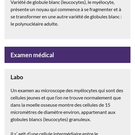
Variété de globule blanc (leucocytes), le myélocyte,
présente un noyau qui commence à se fragmenter et à
se transformer en une autre variété de globules blanc :
le polynucléaire adulte.
Examen médical
Labo
Un examen au microscope des myélocytes qui sont des
cellules jeunes et que l’on ne trouve normalement que
dans la moelle osseuse montre des cellules de 15
micromètres de diamètre environ, appartenant aux
globules blancs (leucocytes) granuleux.
Il s’ agit d’une cellule intermédiaire entre le