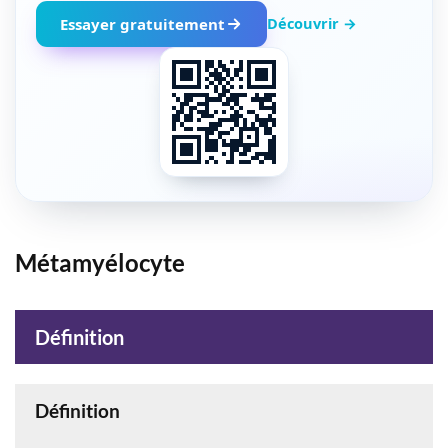
Découvrir →
Essayer gratuitement
Métamyélocyte
Définition
Définition