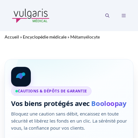
Aller
au
MENU
contenu
Accueil
»
Encyclopédie médicale
»
Métamyélocyte
CAUTIONS & DÉPÔTS DE GARANTIE
Vos biens protégés avec
Booloopay
Bloquez une caution sans débit, encaissez en toute
sécurité et libérez les fonds en un clic. La sérénité pour
vous, la confiance pour vos clients.