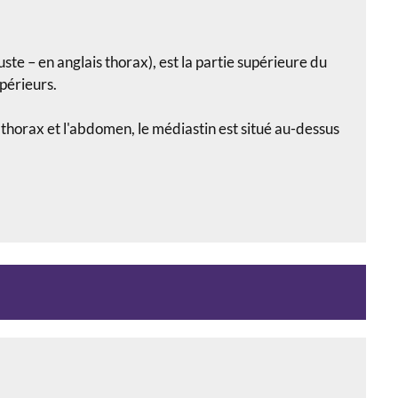
uste – en anglais thorax), est la partie supérieure du
périeurs.
e thorax et l'abdomen, le médiastin est situé au-dessus