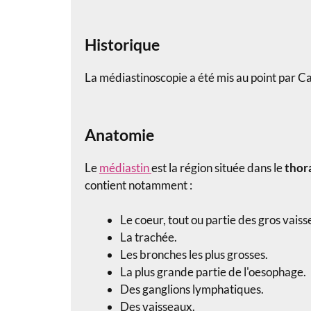
Historique
La médiastinoscopie a été mis au point par C
Anatomie
Le
médiastin
est la région située dans le
thor
contient notamment :
Le coeur, tout ou partie des gros vais
La trachée.
Les bronches les plus grosses.
La plus grande partie de l'oesophage.
Des ganglions lymphatiques.
Des vaisseaux.