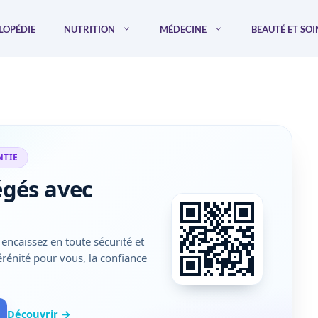
LOPÉDIE
NUTRITION
MÉDECINE
BEAUTÉ ET SOI
NTIE
égés avec
encaissez en toute sécurité et
sérénité pour vous, la confiance
Découvrir →