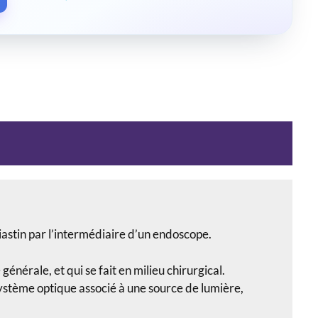
iastin par l’intermédiaire d’un endoscope.
énérale, et qui se fait en milieu chirurgical.
système optique associé à une source de lumière,