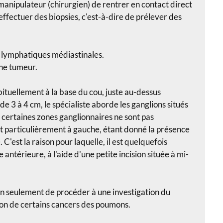
manipulateur (chirurgien) de rentrer en contact direct
'effectuer des biopsies, c'est-à-dire de prélever des
s lymphatiques
médiastinales.
une tumeur.
bituellement à la base du cou, juste au-dessus
 de 3 à 4 cm, le spécialiste aborde les ganglions situés
, certaines zones ganglionnaires ne sont pas
t particulièrement à gauche, étant donné la présence
. C'est la raison pour laquelle, il est quelquefois
ntérieure, à l'aide d'une petite incision située à mi-
non seulement de procéder à une investigation du
ion de certains cancers des poumons.