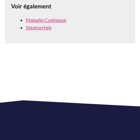
Voir également
Maladie Coeliaque
Stéatorrhée