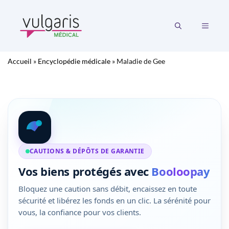
Aller
au
MENU
contenu
Accueil
»
Encyclopédie médicale
»
Maladie de Gee
CAUTIONS & DÉPÔTS DE GARANTIE
Vos biens protégés avec
Booloopay
Bloquez une caution sans débit, encaissez en toute
sécurité et libérez les fonds en un clic. La sérénité pour
vous, la confiance pour vos clients.