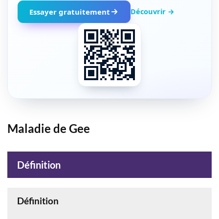
Découvrir →
Essayer gratuitement
Maladie de Gee
Définition
Définition