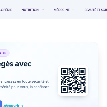
LOPÉDIE
NUTRITION
MÉDECINE
BEAUTÉ ET SOI
NTIE
égés avec
encaissez en toute sécurité et
sérénité pour vous, la confiance
Découvrir →