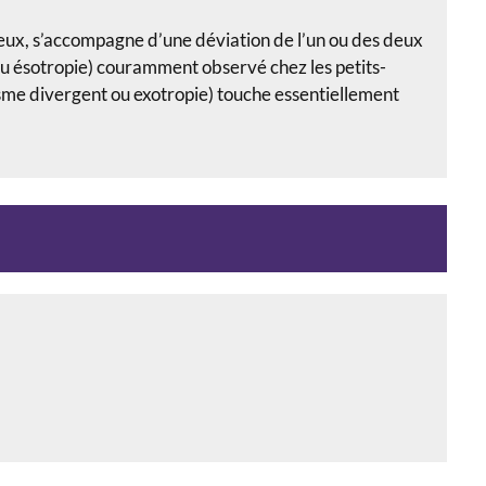
eux, s’accompagne d’une déviation de l’un ou des deux
ou ésotropie) couramment observé chez les petits-
isme divergent ou exotropie) touche essentiellement