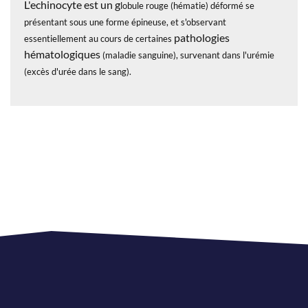
L'echinocyte est un g
lobule rouge (hématie) déformé se
présentant sous une forme épineuse, et s'observant
pathologies
essentiellement au cours de certaines
hématologiques
(maladie sanguine), survenant dans l'urémie
(excès d'urée dans le sang).