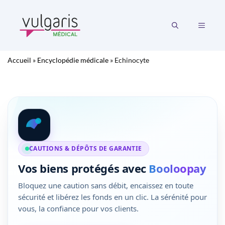
Aller
au
MENU
contenu
Accueil
»
Encyclopédie médicale
»
Echinocyte
CAUTIONS & DÉPÔTS DE GARANTIE
Vos biens protégés avec
Booloopay
Bloquez une caution sans débit, encaissez en toute
sécurité et libérez les fonds en un clic. La sérénité pour
vous, la confiance pour vos clients.