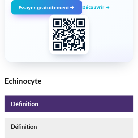
Découvrir →
Essayer gratuitement
Echinocyte
Définition
Définition