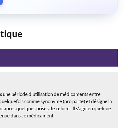
tique
s une période d’utilisation de médicaments entre
é quelquefois comme synonyme (pro parte) et désigne la
après quelques prises de celui-ci. Il s’agit en quelque
tenue dans ce médicament.