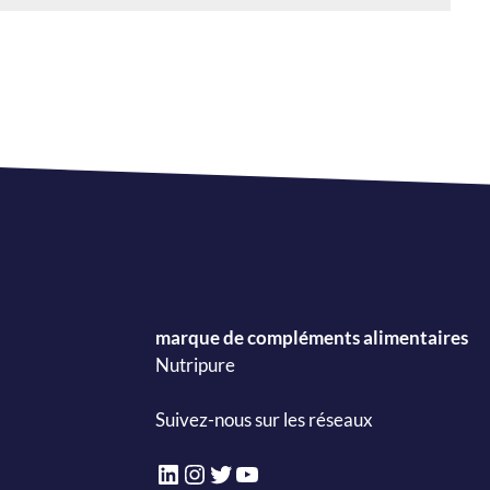
marque de compléments alimentaires
Nutripure
Suivez-nous sur les réseaux
LinkedIn
Instagram
Twitter
YouTube