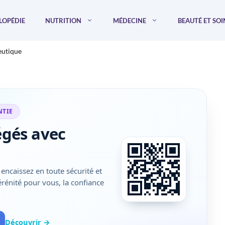
LOPÉDIE
NUTRITION
MÉDECINE
BEAUTÉ ET SOI
eutique
NTIE
égés avec
encaissez en toute sécurité et
sérénité pour vous, la confiance
Découvrir →