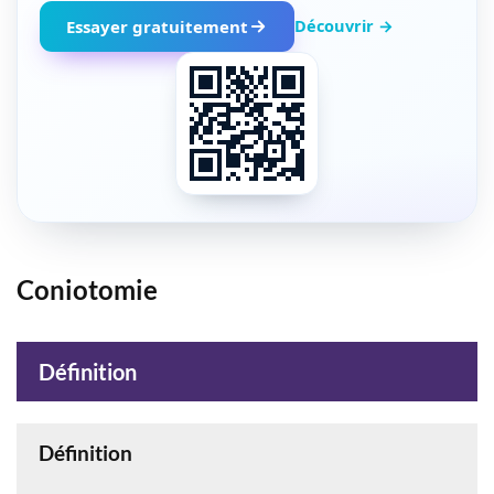
Découvrir →
Essayer gratuitement
Coniotomie
Définition
Définition