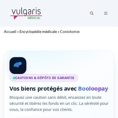
Aller
au
MENU
contenu
Accueil
»
Encyclopédie médicale
»
Coniotomie
CAUTIONS & DÉPÔTS DE GARANTIE
Vos biens protégés avec
Booloopay
Bloquez une caution sans débit, encaissez en toute
sécurité et libérez les fonds en un clic. La sérénité pour
vous, la confiance pour vos clients.