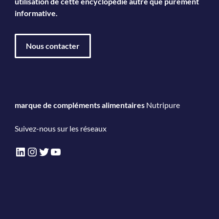
utilisation de cette encyclopédie autre que purement
informative.
Nous contacter
marque de compléments alimentaires
Nutripure
Suivez-nous sur les réseaux
LinkedIn
Instagram
Twitter
YouTube