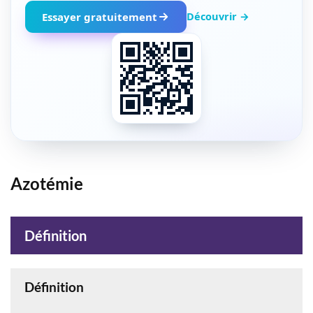
Découvrir →
Essayer gratuitement
Azotémie
Définition
Définition