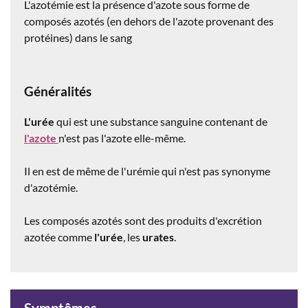
L'azotémie est la présence d'azote sous forme de
composés azotés (en dehors de l'azote provenant des
protéines) dans le sang
Généralités
L'urée
qui est une substance sanguine contenant de
l'azote
n'est pas l'azote elle-même.
Il en est de même de l'urémie qui n'est pas synonyme
d'azotémie.
Les composés azotés sont des produits d'excrétion
azotée comme
l'urée
, les
urates
.
Symptômes