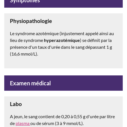
Physiopathologie
Le syndrome azotémique (injustement appelé ainsi au
lieu de syndrome
hyperazotémique
) se définit par la
présence d'un taux d'urée dans le sang dépassant 1 g
(16,6 mmol/L).
Examen médical
Labo
A jeun, le sang contient de 0,20 à 0,55 g d'urée par litre
de
plasma
ou de sérum (3 à 9 mmol/L).