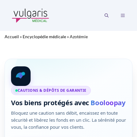
Aller
au
MENU
contenu
Accueil
»
Encyclopédie médicale
»
Azotémie
CAUTIONS & DÉPÔTS DE GARANTIE
Vos biens protégés avec
Booloopay
Bloquez une caution sans débit, encaissez en toute
sécurité et libérez les fonds en un clic. La sérénité pour
vous, la confiance pour vos clients.