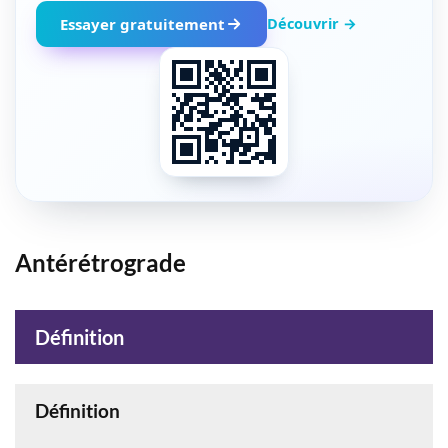
Découvrir →
Essayer gratuitement
Antérétrograde
Définition
Définition