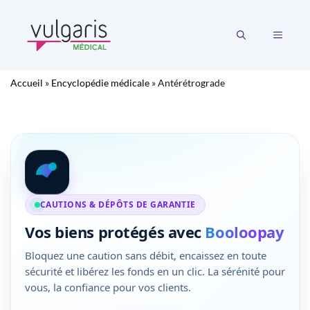
Aller
au
MENU
contenu
Accueil
»
Encyclopédie médicale
»
Antérétrograde
CAUTIONS & DÉPÔTS DE GARANTIE
Vos biens protégés avec
Booloopay
Bloquez une caution sans débit, encaissez en toute
sécurité et libérez les fonds en un clic. La sérénité pour
vous, la confiance pour vos clients.