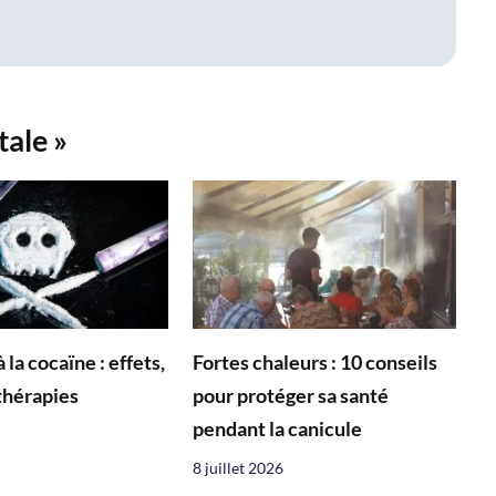
tale »
 la cocaïne : effets,
Fortes chaleurs : 10 conseils
 thérapies
pour protéger sa santé
pendant la canicule
8 juillet 2026