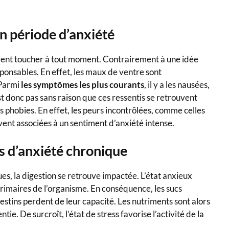
 période d’anxiété
vent toucher à tout moment. Contrairement à une idée
sponsables. En effet, les maux de ventre sont
 Parmi
les symptômes les plus courants
, il y a les nausées,
st donc pas sans raison que ces ressentis se retrouvent
hobies. En effet, les peurs incontrôlées, comme celles
uvent associées à un sentiment d’anxiété intense.
 d’anxiété chronique
es, la digestion se retrouve impactée. L’état anxieux
rimaires de l’organisme. En conséquence, les sucs
testins perdent de leur capacité. Les nutriments sont alors
ie. De surcroît, l’état de stress favorise l’activité de la