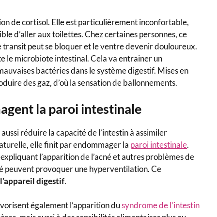
on de cortisol. Elle est particulièrement inconfortable,
ible d’aller aux toilettes. Chez certaines personnes, ce
le transit peut se bloquer et le ventre devenir douloureux.
e le microbiote intestinal. Cela va entrainer un
 mauvaises bactéries dans le système digestif. Mises en
roduire des gaz, d’où la sensation de ballonnements.
agent la paroi intestinale
 aussi réduire la capacité de l’intestin à assimiler
naturelle, elle finit par endommager la
paroi intestinale
.
, expliquant l’apparition de l’acné et autres problèmes de
été peuvent provoquer une hyperventilation. Ce
l’appareil digestif
.
favorisent également l’apparition du
syndrome de l’intestin