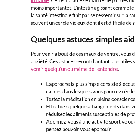
irritable
. Cette maladie se manifeste par des ulc
moins importantes. L’intestin agissant comme le
la santé intestinale finit par se ressentir sur la
souvent un cercle vicieux dont il est difficile d
Quelques astuces simples aide
Pour venir à bout de ces maux de ventre, vous 
anxiété. Ces astuces seront d’autant plus utiles 
vomir quelqu’un ou même de l’entendre
.
L’approche la plus simple consiste à écou
calmes dans lesquels vous pourrez réelle
Testez la méditation en pleine conscience
Effectuez quelques changements dans vo
réduisez les aliments susceptibles de pr
Adonnez-vous à une activité sportive ou 
pensez pouvoir vous épanouir.