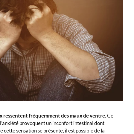
ux ressentent fréquemment des maux de ventre
. Ce
 l’anxiété provoquent un inconfort intestinal dont
e cette sensation se présente, il est possible de la