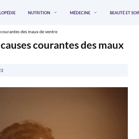
LOPÉDIE
NUTRITION
MÉDECINE
BEAUTÉ ET SOI
s courantes des maux de ventre
x causes courantes des maux
23