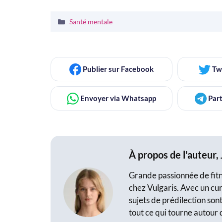
Catégories
Santé mentale
Publier
sur Facebook
Tw
Envoyer
via Whatsapp
Part
À propos de l'auteur,
Grande passionnée de fitne
chez Vulgaris. Avec un cur
sujets de prédilection sont
tout ce qui tourne autour 