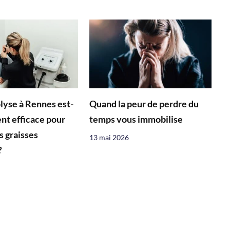
olyse à Rennes est-
Quand la peur de perdre du
ent efficace pour
temps vous immobilise
s graisses
13 mai 2026
?