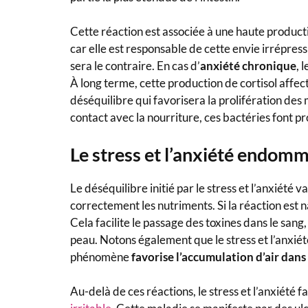
Cette réaction est associée à une haute producti
car elle est responsable de cette envie irrépress
sera le contraire. En cas d’
anxiété chronique
, 
À long terme, cette production de cortisol affect
déséquilibre qui favorisera la prolifération des
contact avec la nourriture, ces bactéries font p
Le stress et l’anxiété endomm
Le déséquilibre initié par le stress et l’anxiété va
correctement les nutriments. Si la réaction est 
Cela facilite le passage des toxines dans le sang
peau. Notons également que le stress et l’anxi
phénomène
favorise l’accumulation d’air dans 
Au-delà de ces réactions, le stress et l’anxiété 