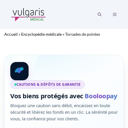
Aller
au
MENU
contenu
Accueil
»
Encyclopédie médicale
»
Torsades de pointes
CAUTIONS & DÉPÔTS DE GARANTIE
Vos biens protégés avec
Booloopay
Bloquez une caution sans débit, encaissez en toute
sécurité et libérez les fonds en un clic. La sérénité pour
vous, la confiance pour vos clients.