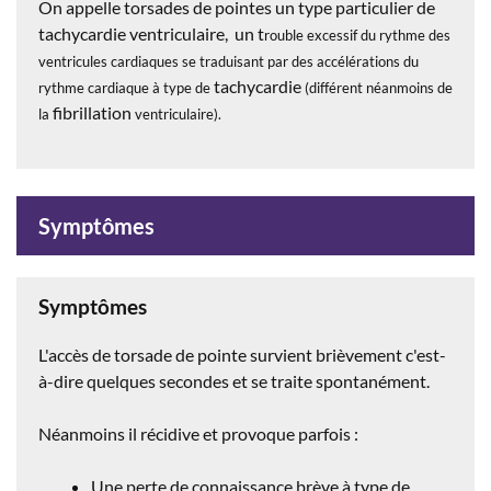
On appelle torsades de pointes un type particulier de
tachycardie ventriculaire, un t
rouble excessif du rythme des
ventricules cardiaques se traduisant par des accélérations du
tachycardie
rythme cardiaque à type de
(différent néanmoins de
fibrillation
la
ventriculaire).
Symptômes
Symptômes
L'accès de torsade de pointe survient brièvement c'est-
à-dire quelques secondes et se traite spontanément.
Néanmoins il récidive et provoque parfois :
Une perte de connaissance brève à type de