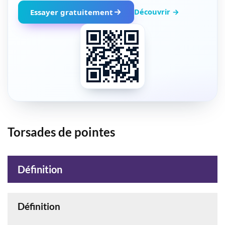
Découvrir →
Essayer gratuitement
Torsades de pointes
Définition
Définition