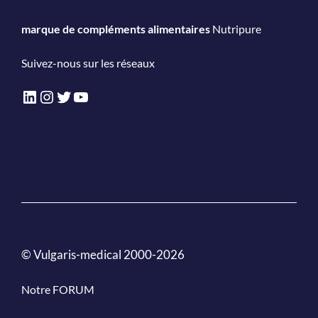
marque de compléments alimentaires
Nutripure
Suivez-nous sur les réseaux
LinkedIn
Instagram
Twitter
YouTube
© Vulgaris-medical 2000-2026
Notre FORUM