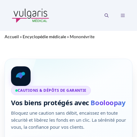
Aller
au
MENU
contenu
Accueil
»
Encyclopédie médicale
»
Mononévrite
CAUTIONS & DÉPÔTS DE GARANTIE
Vos biens protégés avec
Booloopay
Bloquez une caution sans débit, encaissez en toute
sécurité et libérez les fonds en un clic. La sérénité pour
vous, la confiance pour vos clients.