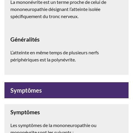
La mononévrite est un terme proche de celui de
mononeuropathie désignant l’atteinte isolée
spécifiquement du tronc nerveux.
Généralités
L’atteinte en même temps de plusieurs nerfs
périphériques est la polynévrite.
Symptômes
Symptômes
Les symptômes de la mononeuropathie ou
mononévrite sont les suivants :