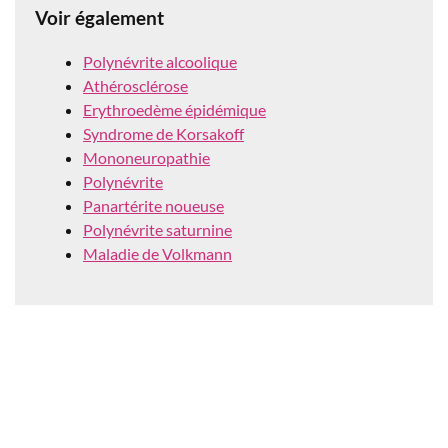
Voir également
Polynévrite alcoolique
Athérosclérose
Erythroedème épidémique
Syndrome de Korsakoff
Mononeuropathie
Polynévrite
Panartérite noueuse
Polynévrite saturnine
Maladie de Volkmann