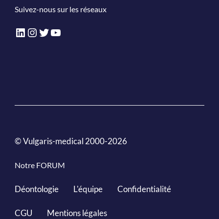
Suivez-nous sur les réseaux
LinkedIn
Instagram
Twitter
YouTube
© Vulgaris-medical 2000-2026
Notre FORUM
Déontologie
L'équipe
Confidentialité
CGU
Mentions légales