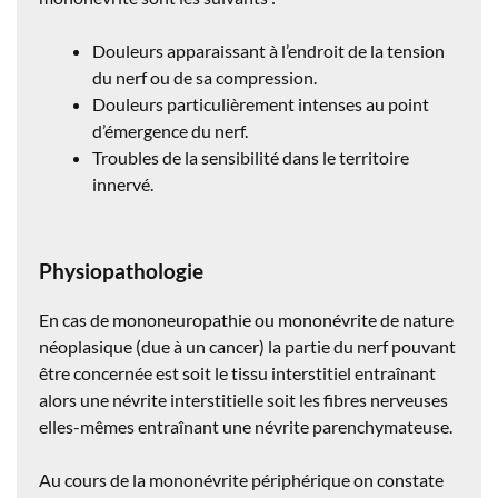
Douleurs apparaissant à l’endroit de la tension
du nerf ou de sa compression.
Douleurs particulièrement intenses au point
d’émergence du nerf.
Troubles de la sensibilité dans le territoire
innervé.
Physiopathologie
En cas de mononeuropathie ou mononévrite de nature
néoplasique (due à un cancer) la partie du nerf pouvant
être concernée est soit le tissu interstitiel entraînant
alors une névrite interstitielle soit les fibres nerveuses
elles-mêmes entraînant une névrite parenchymateuse.
Au cours de la mononévrite périphérique on constate