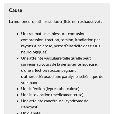
Cause
La mononeuropathie est due à (liste non exhaustive) :
Un traumatisme (blessure, contusion,
compression, traction, torsion, irradiation par
rayons X, sclérose, perte d’élasticité des tissus
neurologiques).
Une atteinte vasculaire telle qu’elle peut
survenir au cours de la périartérite noueuse,
d’une affection s’accompagnant
d’athérosclérose, d’une paralysie ischémique de
volkmann.
Une infection (lepre, tuberculose).
Une intoxication (médicamenteuse).
Une atteinte cancéreuse (syndrome de
Pancoast).
Un diabète.