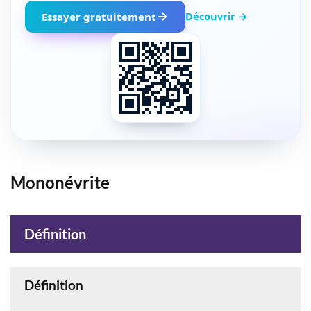
Découvrir →
Essayer gratuitement
Mononévrite
Définition
Définition