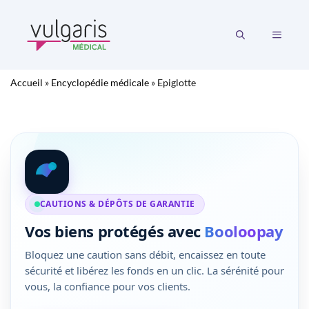
Aller
au
MENU
contenu
Accueil
»
Encyclopédie médicale
»
Epiglotte
CAUTIONS & DÉPÔTS DE GARANTIE
Vos biens protégés avec
Booloopay
Bloquez une caution sans débit, encaissez en toute
sécurité et libérez les fonds en un clic. La sérénité pour
vous, la confiance pour vos clients.