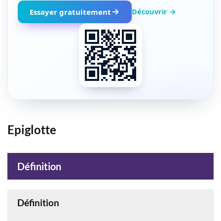
Découvrir →
Essayer gratuitement
Epiglotte
Définition
Définition