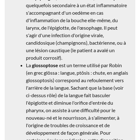
quelquefois secondaire à un état inflammatoire
s'accompagnant d'un oedème en cas
d'inflammation de la bouche elle-même, du
larynx, de l'épiglotte, de l'œsophage. Il peut
s'agir d'une infection d'origine virale,
candidosique (champignons), bactérienne, ou à
une lésion caustique (le patient a avalé un
produit corrosif).
La
glossoptose
est un
terme utilisé par Robin
(en grec glôssa : langue, ptôsis : chute, en anglais
glossoptosis) correspond au refoulement vers
l'arrière de la langue. Sachant que la base (voir
ci-dessus rôle) de la langue fait basculer
l'épiglotte et diminue l'orifice d'entrée du
pharynx, on assiste à une difficulté pour le
nouveau-né et le nourrisson, à s'alimenter, à
l'origine de troubles de croissance et de
développement de façon générale. Pour