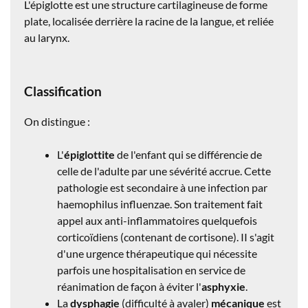
L'épiglotte est une structure cartilagineuse de forme
plate, localisée derrière la racine de la langue, et reliée
au larynx.
Classification
On distingue :
L'
épiglottite
de l'enfant qui se différencie de
celle de l'adulte par une sévérité accrue. Cette
pathologie est secondaire à une infection par
haemophilus influenzae. Son traitement fait
appel aux anti-inflammatoires quelquefois
corticoïdiens (contenant de cortisone). II s'agit
d'une urgence thérapeutique qui nécessite
parfois une hospitalisation en service de
réanimation de façon à éviter l'
asphyxie
.
La
dysphagie
(difficulté à avaler)
mécanique
est