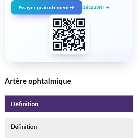
Découvrir →
Essayer gratuitement
Artère ophtalmique
Définition
Définition