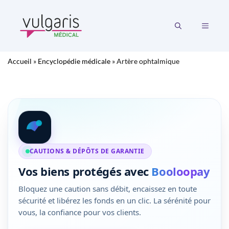
Aller
au
MENU
contenu
Accueil
»
Encyclopédie médicale
»
Artère ophtalmique
CAUTIONS & DÉPÔTS DE GARANTIE
Vos biens protégés avec
Booloopay
Bloquez une caution sans débit, encaissez en toute
sécurité et libérez les fonds en un clic. La sérénité pour
vous, la confiance pour vos clients.