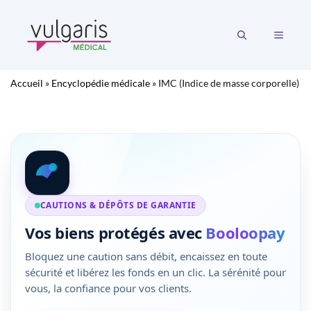
Aller
au
MENU
contenu
Accueil
»
Encyclopédie médicale
»
IMC (Indice de masse corporelle)
CAUTIONS & DÉPÔTS DE GARANTIE
Vos biens protégés avec
Booloopay
Bloquez une caution sans débit, encaissez en toute
sécurité et libérez les fonds en un clic. La sérénité pour
vous, la confiance pour vos clients.