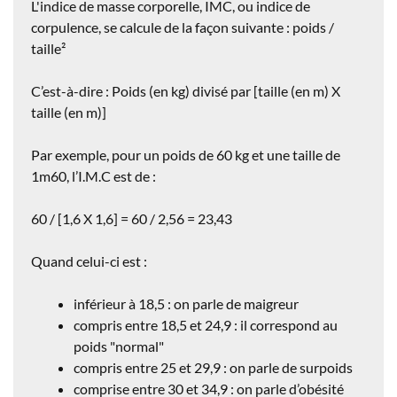
L'indice de
masse corporelle, IMC, ou indice de
corpulence
, se calcule de la façon suivante : poids /
taille²
C’est-à-dire : Poids (en kg) divisé par [taille (en m) X
taille (en m)]
Par exemple, pour un poids de 60 kg et une taille de
1m60, l’I.M.C est de :
60 / [1,6 X 1,6] = 60 / 2,56 = 23,43
Quand celui-ci est :
inférieur à 18,5 : on parle de maigreur
compris entre 18,5 et 24,9 : il correspond au
poids "normal"
compris entre 25 et 29,9 : on parle de surpoids
comprise entre 30 et 34,9 : on parle d’obésité