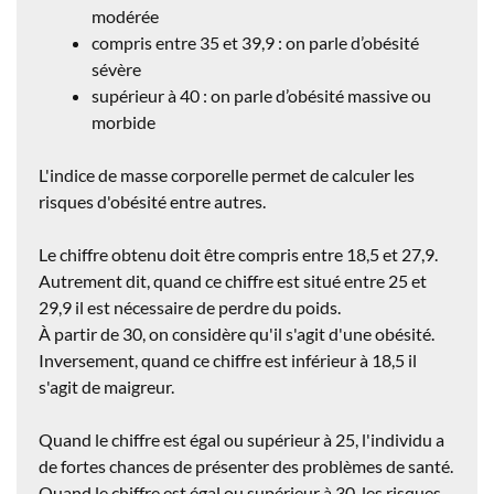
modérée
compris entre 35 et 39,9 : on parle d’obésité
sévère
supérieur à 40 : on parle d’obésité massive ou
morbide
L'indice de masse corporelle permet de calculer les
risques d'obésité entre autres.
Le chiffre obtenu doit être compris
entre 18,5 et 27,9
.
Autrement dit, quand ce chiffre est situé entre
25 et
29,9
il est nécessaire de
perdre du poids
.
À partir de 30, on considère qu'il s'agit d'une
obésité
.
Inversement, quand ce chiffre est inférieur à 18,5 il
s'agit de
maigreur
.
Quand le chiffre est
égal ou supérieur à 25
, l'individu a
de fortes chances de présenter des problèmes de santé.
Quand le chiffre est
égal ou supérieur à 30
, les risques