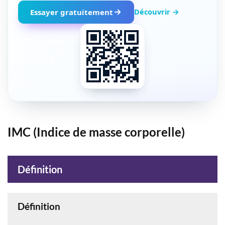
Découvrir →
Essayer gratuitement
IMC (Indice de masse corporelle)
Définition
Définition