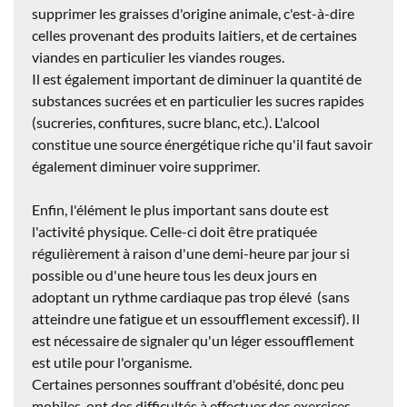
supprimer les graisses
d'origine animale, c'est-à-dire
celles provenant des produits laitiers, et de certaines
viandes en particulier les viandes rouges.
Il est également important de
diminuer la quantité de
substances sucrées
et en particulier les sucres rapides
(sucreries, confitures, sucre blanc, etc.). L'
alcool
constitue une source énergétique riche qu'il faut savoir
également diminuer voire supprimer.
Enfin, l'
élément le plus important
sans doute est
l'
activité physique
. Celle-ci doit être pratiquée
régulièrement à raison d'
une demi-heure par jour si
possible ou d'une heure tous les deux jours
en
adoptant un rythme cardiaque pas trop élevé (sans
atteindre une fatigue et un essoufflement excessif). Il
est nécessaire de signaler qu'un léger essoufflement
est utile pour l'organisme.
Certaines personnes souffrant d'obésité, donc peu
mobiles, ont des difficultés à effectuer des exercices