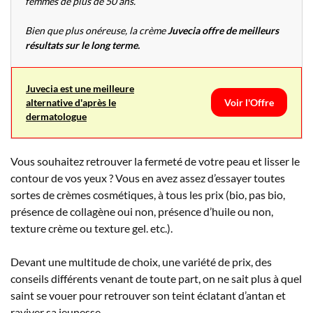
femmes de plus de 50 ans.
Bien que plus onéreuse, la crème
Juvecia offre de meilleurs
résultats sur le long terme.
Juvecia est une meilleure
alternative d'après le
Voir l'Offre
dermatologue
Vous souhaitez retrouver la fermeté de votre peau et lisser le
contour de vos yeux ? Vous en avez assez d’essayer toutes
sortes de crèmes cosmétiques, à tous les prix (bio, pas bio,
présence de collagène oui non, présence d’huile ou non,
texture crème ou texture gel. etc.).
Devant une multitude de choix, une variété de prix, des
conseils différents venant de toute part, on ne sait plus à quel
saint se vouer pour retrouver son teint éclatant d’antan et
raviver sa jeunesse.