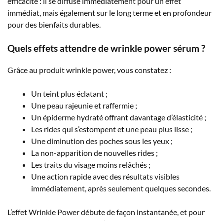
efficacité : il se diffuse immédiatement pour un effet
immédiat, mais également sur le long terme et en profondeur
pour des bienfaits durables.
Quels effets attendre de wrinkle power sérum ?
Grâce au produit wrinkle power, vous constatez :
Un teint plus éclatant ;
Une peau rajeunie et raffermie ;
Un épiderme hydraté offrant davantage d’élasticité ;
Les rides qui s’estompent et une peau plus lisse ;
Une diminution des poches sous les yeux ;
La non-apparition de nouvelles rides ;
Les traits du visage moins relâchés ;
Une action rapide avec des résultats visibles
immédiatement, après seulement quelques secondes.
L’effet Wrinkle Power débute de façon instantanée, et pour