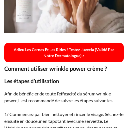
Adieu Les Cernes Et Les Rides ! Testez Juvecia (validé Par
Notre Dermatologue) >
Comment utiliser wrinkle power crème ?
Les étapes d’utilisation
Afin de bénéficier de toute l’efficacité du sérum wrinkle
power, il est recommandé de suivre les étapes suivantes :
1/ Commencez par bien nettoyer et rincer le visage. Séchez-le
ensuite en douceur en tapotant avec une serviette. Le
Wrinkle power produit est efficace sur un visage propre et