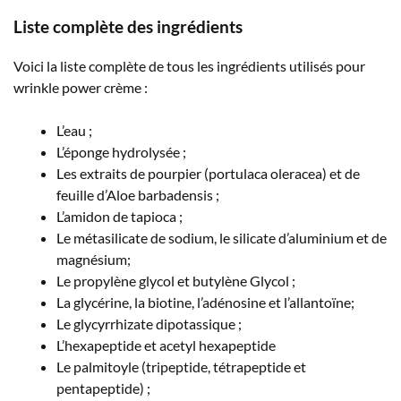
Liste complète des ingrédients
Voici la liste complète de tous les ingrédients utilisés pour
wrinkle power crème :
L’eau ;
L’éponge hydrolysée ;
Les extraits de pourpier (portulaca oleracea) et de
feuille d’Aloe barbadensis ;
L’amidon de tapioca ;
Le métasilicate de sodium, le silicate d’aluminium et de
magnésium;
Le propylène glycol et butylène Glycol ;
La glycérine, la biotine, l’adénosine et l’allantoïne;
Le glycyrrhizate dipotassique ;
L’hexapeptide et acetyl hexapeptide
Le palmitoyle (tripeptide, tétrapeptide et
pentapeptide) ;