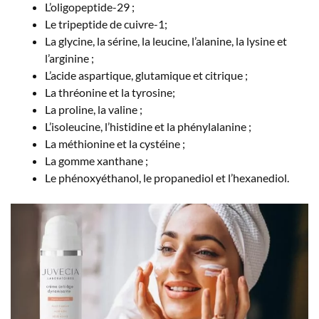
L’oligopeptide-29 ;
Le tripeptide de cuivre-1;
La glycine, la sérine, la leucine, l’alanine, la lysine et
l’arginine ;
L’acide aspartique, glutamique et citrique ;
La thréonine et la tyrosine;
La proline, la valine ;
L’isoleucine, l’histidine et la phénylalanine ;
La méthionine et la cystéine ;
La gomme xanthane ;
Le phénoxyéthanol, le propanediol et l’hexanediol.