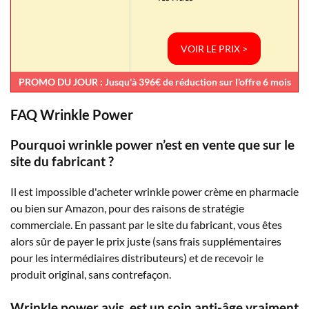
VOIR LE PRIX >
PROMO DU JOUR : Jusqu'à 396€ de réduction sur l'offre 6 mois
FAQ Wrinkle Power
Pourquoi wrinkle power n’est en vente que sur le
site du fabricant ?
Il est impossible d'acheter wrinkle power crème en pharmacie
ou bien sur Amazon, pour des raisons de stratégie
commerciale. En passant par le site du fabricant, vous êtes
alors sûr de payer le prix juste (sans frais supplémentaires
pour les intermédiaires distributeurs) et de recevoir le
produit original, sans contrefaçon.
Wrinkle power avis, est un soin anti-âge vraiment