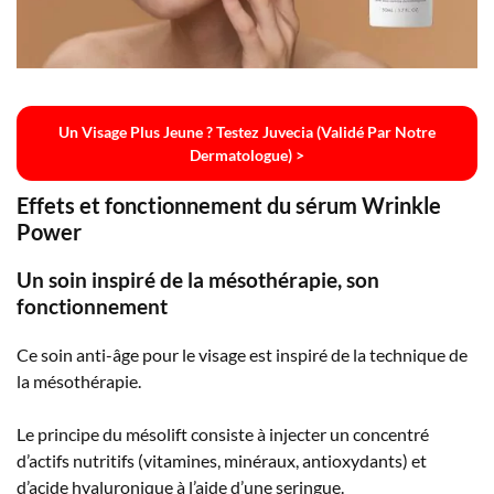
Un Visage Plus Jeune ? Testez Juvecia (validé Par Notre
Dermatologue) >
Effets et fonctionnement du sérum Wrinkle
Power
Un soin inspiré de la mésothérapie, son
fonctionnement
Ce soin anti-âge pour le visage est inspiré de la technique de
la mésothérapie.
Le principe du mésolift consiste à injecter un concentré
d’actifs nutritifs (vitamines, minéraux, antioxydants) et
d’acide hyaluronique à l’aide d’une seringue.