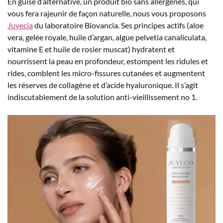
En guise d’alternative, un produit bio sans allergènes, qui
vous fera rajeunir de façon naturelle, nous vous proposons
Juvecia
du laboratoire Biovancia. Ses principes actifs (aloe
vera, gelée royale, huile d’argan, algue pelvetia canaliculata,
vitamine E et huile de rosier muscat) hydratent et
nourrissent la peau en profondeur, estompent les ridules et
rides, comblent les micro-fissures cutanées et augmentent
les réserves de collagène et d’acide hyaluronique. Il s’agit
indiscutablement de la solution anti-vieillissement no 1.