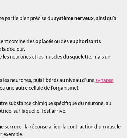
e partie bien précise du
système nerveux
, ainsi qu’à
sent comme des
opiacés
ou des
euphorisants
 la douleur.
e les neurones et les muscles du squelette, mais un
 les neurones, puis libérés au niveau d’une
synapse
u une autre cellule de l’organisme).
utre substance chimique spécifique du neurone, au
ice, sur laquelle il est arrivé.
 serrure : la réponse a lieu, la contraction d’un muscle
ar exemple.