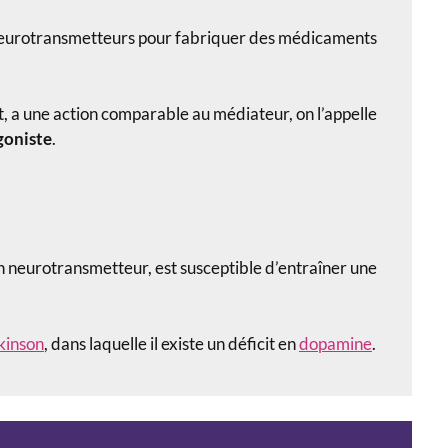
 neurotransmetteurs pour fabriquer des médicaments
a une action comparable au médiateur, on l’appelle
goniste
.
 neurotransmetteur, est susceptible d’entraîner une
kinson
, dans laquelle il existe un déficit en
dopamine
.