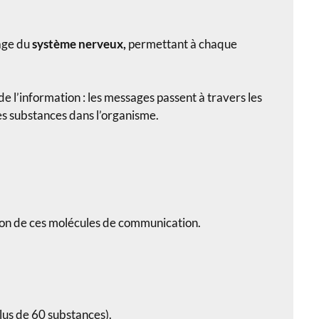
gage du
système nerveux,
permettant à chaque
 de l’information : les messages passent à travers les
es substances dans l’organisme.
ction de ces molécules de communication.
lus de 60 substances).