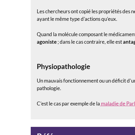
Les chercheurs ont copié les propriétés des
ayant le même type d’actions qu’eux.
Quand la molécule composant le médicament, 
agoniste
; dans le cas contraire, elle est
anta
Physiopathologie
Un mauvais fonctionnement ou un déficit d’un
pathologie.
C’est le cas par exemple de la
maladie de Par