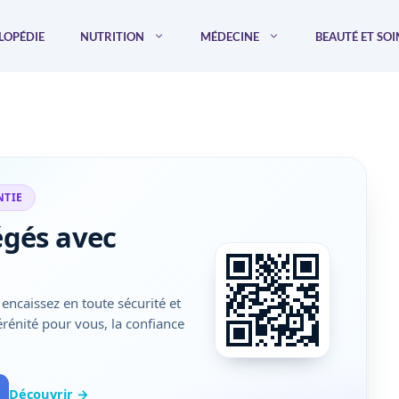
LOPÉDIE
NUTRITION
MÉDECINE
BEAUTÉ ET SOI
NTIE
égés avec
encaissez en toute sécurité et
sérénité pour vous, la confiance
Découvrir →