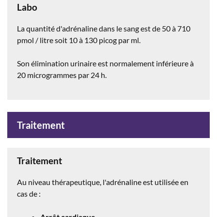
Labo
La quantité d'adrénaline dans le sang est de 50 à 710
pmol / litre soit 10 à 130 picog par ml.
Son élimination urinaire est normalement inférieure à
20 microgrammes par 24 h.
Traitement
Traitement
Au niveau thérapeutique, l'adrénaline est utilisée en
cas de :
Arrêt cardiaque
.