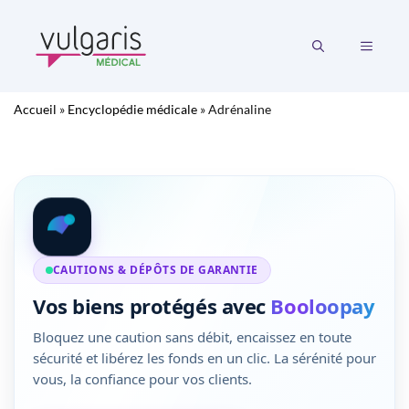
Aller
au
MENU
contenu
Accueil
»
Encyclopédie médicale
»
Adrénaline
CAUTIONS & DÉPÔTS DE GARANTIE
Vos biens protégés avec
Booloopay
Bloquez une caution sans débit, encaissez en toute
sécurité et libérez les fonds en un clic. La sérénité pour
vous, la confiance pour vos clients.