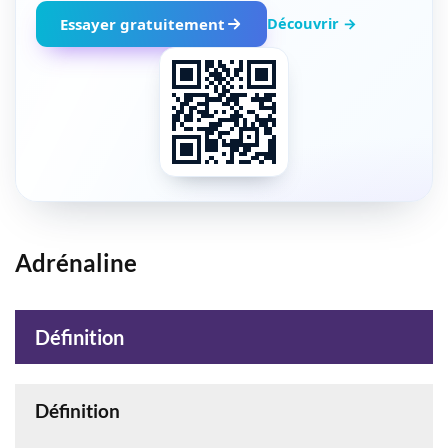
Découvrir →
Essayer gratuitement
Adrénaline
Définition
Définition