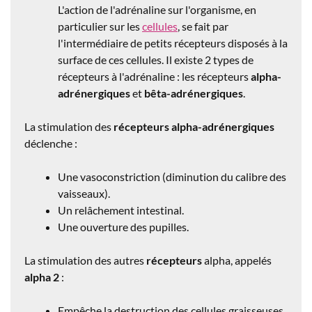
L'action de l'adrénaline sur l'organisme, en
particulier sur les
cellules
, se fait par
l'intermédiaire de petits récepteurs disposés à la
surface de ces cellules. Il existe 2 types de
récepteurs
à l'adrénaline : les récepteurs
alpha-
adrénergiques
et
bêta-adrénergiques
.
La stimulation des
récepteurs
alpha-adrénergiques
déclenche :
Une vasoconstriction (diminution du calibre des
vaisseaux).
Un relâchement intestinal.
Une ouverture des pupilles.
La stimulation des autres
récepteurs
alpha, appelés
alpha 2
:
Empêche la destruction des cellules graisseuses.