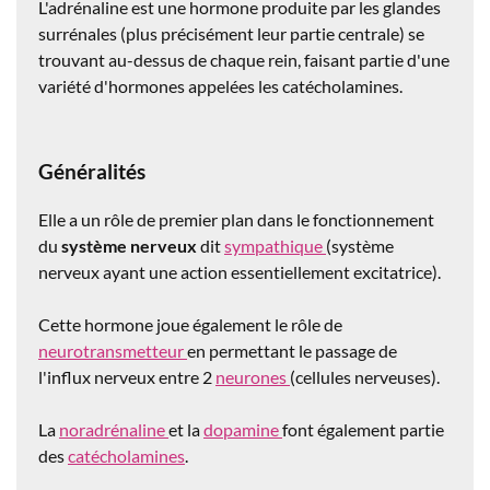
L'adrénaline est une hormone produite par les glandes
surrénales (plus précisément leur partie centrale) se
trouvant au-dessus de chaque rein, faisant partie d'une
variété d'hormones appelées les catécholamines.
Généralités
Elle a un rôle de premier plan dans le fonctionnement
du
système nerveux
dit
sympathique
(système
nerveux ayant une action essentiellement excitatrice).
Cette hormone joue également le rôle de
neurotransmetteur
en permettant le passage de
l'influx nerveux entre 2
neurones
(cellules nerveuses).
La
noradrénaline
et la
dopamine
font également partie
des
catécholamines
.