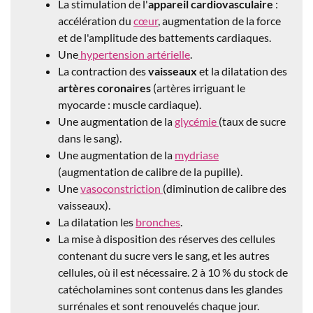
La stimulation de l'
appareil cardiovasculaire
:
accélération du
cœur
, augmentation de la force
et de l'amplitude des battements cardiaques.
Une
hypertension artérielle
.
La contraction des
vaisseaux
et la dilatation des
artères coronaires
(artères irriguant le
myocarde : muscle cardiaque).
Une augmentation de la
glycémie
(taux de sucre
dans le sang).
Une augmentation de la
mydriase
(augmentation de calibre de la pupille).
Une
vasoconstriction
(diminution de calibre des
vaisseaux).
La dilatation les
bronches
.
La mise à disposition des réserves des cellules
contenant du sucre vers le sang, et les autres
cellules, où il est nécessaire. 2 à 10 % du stock de
catécholamines sont contenus dans les glandes
surrénales et sont renouvelés chaque jour.